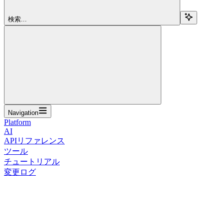
検索...
Navigation
Platform
AI
APIリファレンス
ツール
チュートリアル
変更ログ