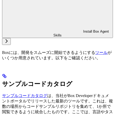
Install Box Agent
Skills
Boxには、開発をスムーズに開始できるようにする
ツール
が
いくつか用意されています。以下をご確認ください。
サンプルコードカタログ
サンプルコードカタログ
は、当社がBox Developerドキュメ
ントポータルでリリースした最新のツールです。これは、複
数の場所からコードサンプルリポジトリを集めて、1か所で
閲覧できるように統合したものです。ここでは、言語やタス