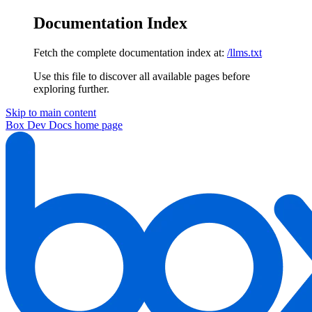
Documentation Index
Fetch the complete documentation index at:
/llms.txt
Use this file to discover all available pages before
exploring further.
Skip to main content
Box Dev Docs
home page