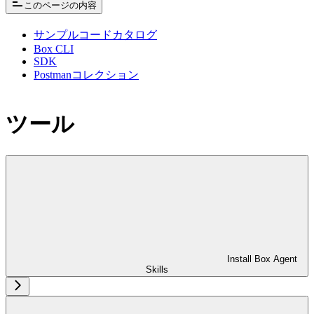
このページの内容
サンプルコードカタログ
Box CLI
SDK
Postmanコレクション
ツール
Install Box Agent
Skills