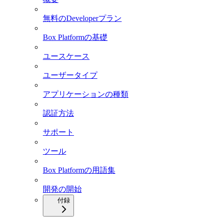
無料のDeveloperプラン
Box Platformの基礎
ユースケース
ユーザータイプ
アプリケーションの種類
認証方法
サポート
ツール
Box Platformの用語集
開発の開始
付録