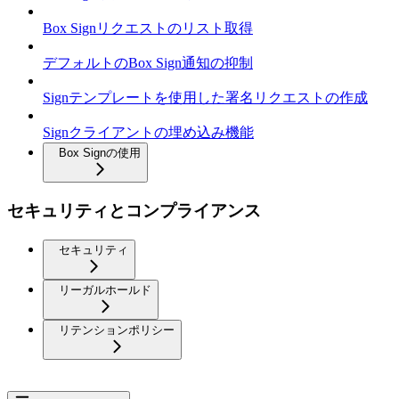
Box Signリクエストのリスト取得
デフォルトのBox Sign通知の抑制
Signテンプレートを使用した署名リクエストの作成
Signクライアントの埋め込み機能
Box Signの使用
セキュリティとコンプライアンス
セキュリティ
リーガルホールド
リテンションポリシー