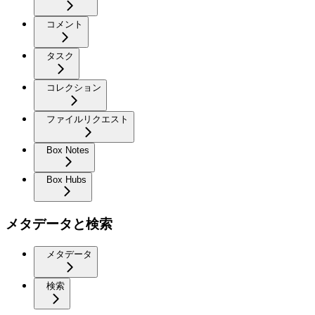
コメント
タスク
コレクション
ファイルリクエスト
Box Notes
Box Hubs
メタデータと検索
メタデータ
検索