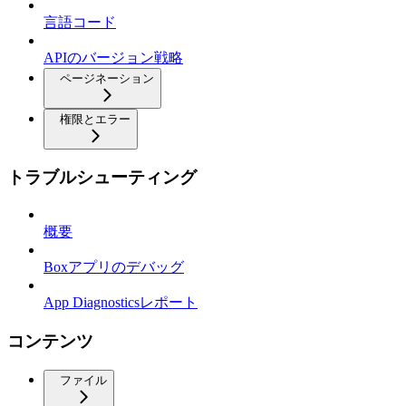
言語コード
APIのバージョン戦略
ページネーション
権限とエラー
トラブルシューティング
概要
Boxアプリのデバッグ
App Diagnosticsレポート
コンテンツ
ファイル