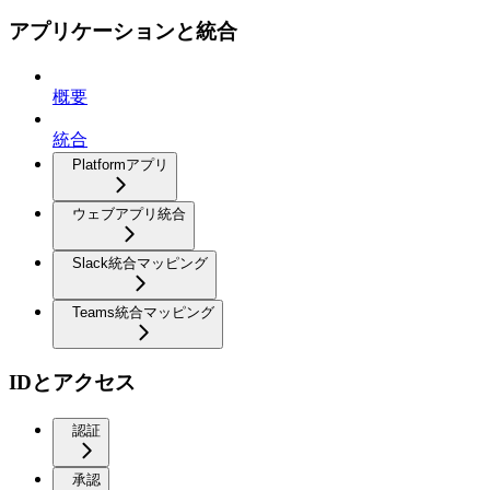
アプリケーションと統合
概要
統合
Platformアプリ
ウェブアプリ統合
Slack統合マッピング
Teams統合マッピング
IDとアクセス
認証
承認