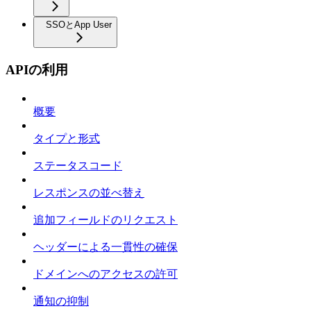
SSOとApp User
APIの利用
概要
タイプと形式
ステータスコード
レスポンスの並べ替え
追加フィールドのリクエスト
ヘッダーによる一貫性の確保
ドメインへのアクセスの許可
通知の抑制