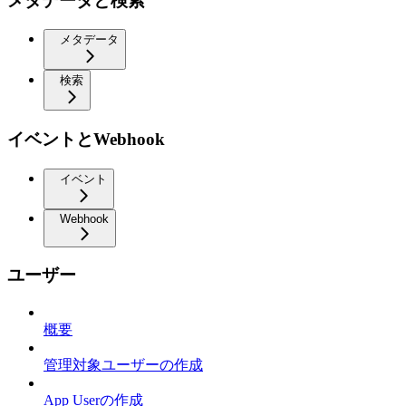
メタデータと検索
メタデータ
検索
イベントとWebhook
イベント
Webhook
ユーザー
概要
管理対象ユーザーの作成
App Userの作成