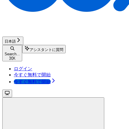
日本語
アシスタントに質問
Search...
⌘
K
ログイン
今すぐ無料で開始
今すぐ無料で開始