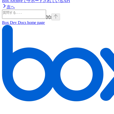
Box ArchiveでサポートされているAPI
次へ
⌘
I
Box Dev Docs
home page