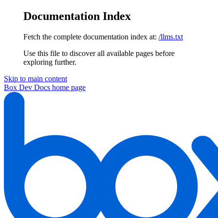
Documentation Index
Fetch the complete documentation index at:
/llms.txt
Use this file to discover all available pages before
exploring further.
Skip to main content
Box Dev Docs
home page