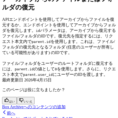
ルダの復元
APIエンドポイントを使用してアーカイブからファイルを復
元するか、
エンドポイントを使用してアーカイブからフォル
ダを復元します。
パラメータは、アーカイブから復元する
id
ファイル/フォルダのIDです。復元先を指定するには、リク
エスト本文内で
を使用します。これは、ファイル/
parent.id
フォルダの復元先となるフォルダ (任意のユーザーが所有し
ている可能性があります) のIDです。
ファイル/フォルダをユーザーのルートフォルダに復元する
には、
の値として
を使用します。さらに、リクエ
parent.id
0
スト本文で
にユーザーのIDを渡します。
parent.user_id
最終更新日
2026年4月15日
このページは役に立ちましたか？
はい
いいえ
Box Archiveへのコンテンツの追加
前へ