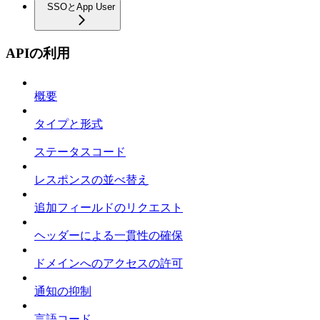
SSOとApp User
APIの利用
概要
タイプと形式
ステータスコード
レスポンスの並べ替え
追加フィールドのリクエスト
ヘッダーによる一貫性の確保
ドメインへのアクセスの許可
通知の抑制
言語コード