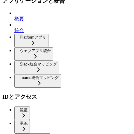
アプリケーションと統合
概要
統合
Platformアプリ
ウェブアプリ統合
Slack統合マッピング
Teams統合マッピング
IDとアクセス
認証
承認