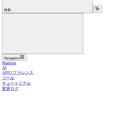
検索...
Navigation
Platform
AI
APIリファレンス
ツール
チュートリアル
変更ログ