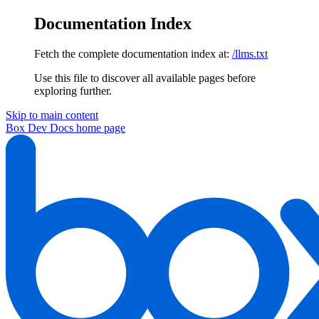
Documentation Index
Fetch the complete documentation index at:
/llms.txt
Use this file to discover all available pages before
exploring further.
Skip to main content
Box Dev Docs
home page