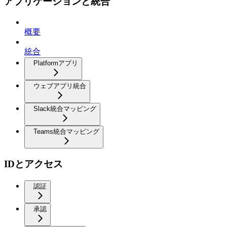
アプリケーションと統合
概要
統合
Platformアプリ
ウェブアプリ統合
Slack統合マッピング
Teams統合マッピング
IDとアクセス
認証
承認