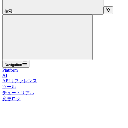
検索...
Navigation
Platform
AI
APIリファレンス
ツール
チュートリアル
変更ログ