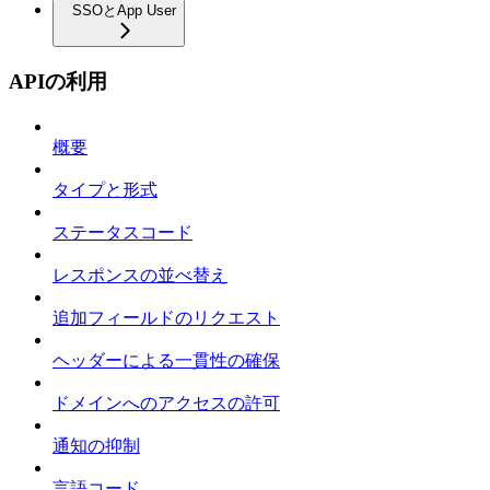
SSOとApp User
APIの利用
概要
タイプと形式
ステータスコード
レスポンスの並べ替え
追加フィールドのリクエスト
ヘッダーによる一貫性の確保
ドメインへのアクセスの許可
通知の抑制
言語コード