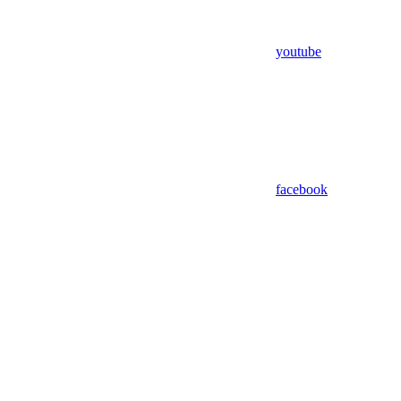
youtube
facebook
Assistant