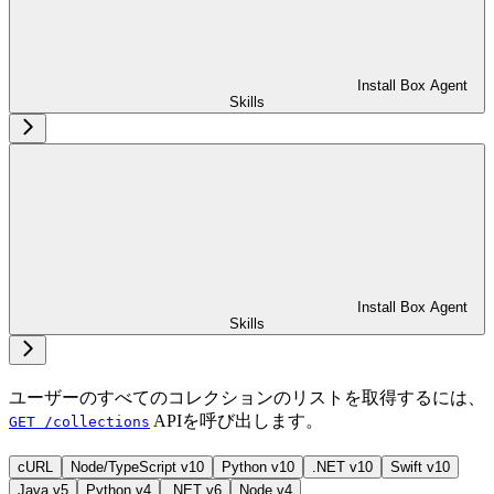
Install Box Agent
Skills
Install Box Agent
Skills
ユーザーのすべてのコレクションのリストを取得するには、
APIを呼び出します。
GET /collections
cURL
Node/TypeScript v10
Python v10
.NET v10
Swift v10
Java v5
Python v4
.NET v6
Node v4