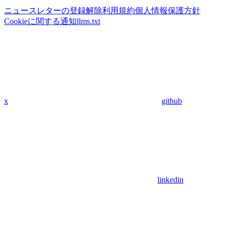
ニュースレターの登録解除
利用規約
個人情報保護方針
Cookieに関する通知
llms.txt
x
github
linkedin