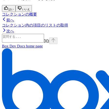
はい
いいえ
コレクションの概要
前へ
コレクション内の項目のリストの取得
次へ
⌘
I
Box Dev Docs
home page