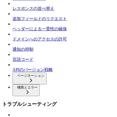
レスポンスの並べ替え
追加フィールドのリクエスト
ヘッダーによる一貫性の確保
ドメインへのアクセスの許可
通知の抑制
言語コード
APIのバージョン戦略
ページネーション
権限とエラー
トラブルシューティング