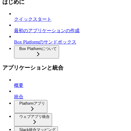
はじめに
クイックスタート
最初のアプリケーションの作成
Box Platformのサンドボックス
Box Platformについて
アプリケーションと統合
概要
統合
Platformアプリ
ウェブアプリ統合
Slack統合マッピング