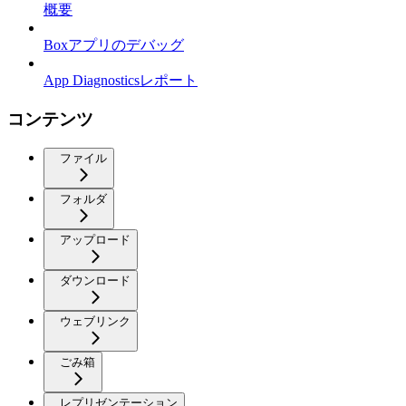
概要
Boxアプリのデバッグ
App Diagnosticsレポート
コンテンツ
ファイル
フォルダ
アップロード
ダウンロード
ウェブリンク
ごみ箱
レプリゼンテーション