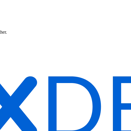
ther.