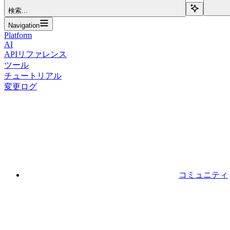
検索...
Navigation
Platform
AI
APIリファレンス
ツール
チュートリアル
変更ログ
コミュニティ