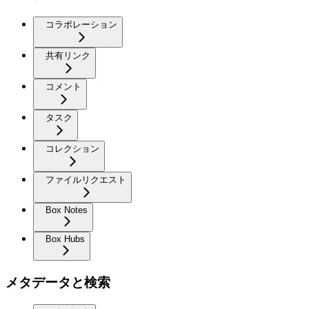
コラボレーション
共有リンク
コメント
タスク
コレクション
ファイルリクエスト
Box Notes
Box Hubs
メタデータと検索