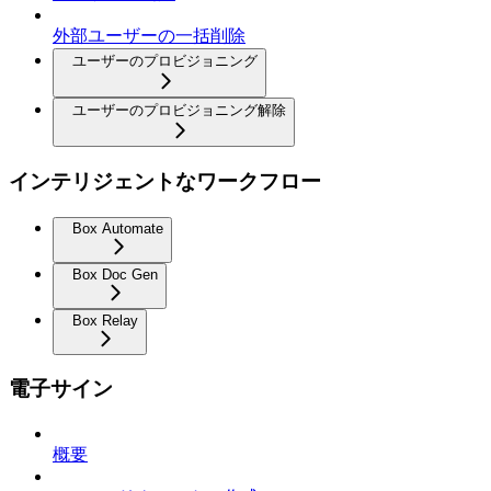
外部ユーザーの一括削除
ユーザーのプロビジョニング
ユーザーのプロビジョニング解除
インテリジェントなワークフロー
Box Automate
Box Doc Gen
Box Relay
電子サイン
概要