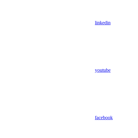
linkedin
youtube
facebook