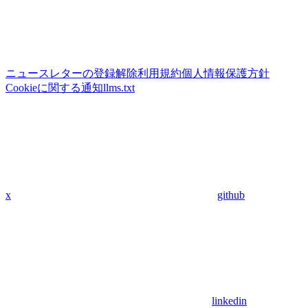
ニュースレターの登録解除
利用規約
個人情報保護方針
Cookieに関する通知
llms.txt
x
github
linkedin