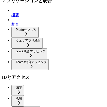
アプリケーションと統合
概要
統合
Platformアプリ
ウェブアプリ統合
Slack統合マッピング
Teams統合マッピング
IDとアクセス
認証
承認