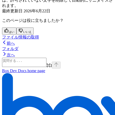
は、許可されていない文字を削除して自動的にサニタイズさ
れます。
最終更新日
2026年6月22日
このページは役に立ちましたか？
はい
いいえ
ファイル情報の取得
前へ
フォルダ
次へ
⌘
I
Box Dev Docs
home page