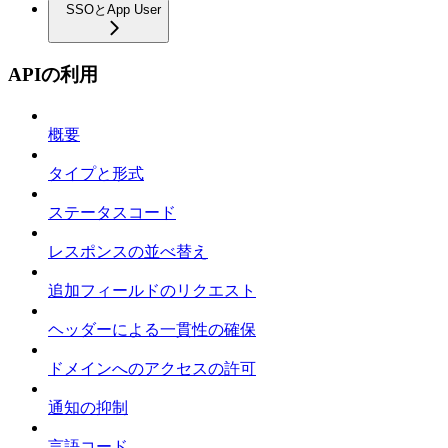
SSOとApp User
APIの利用
概要
タイプと形式
ステータスコード
レスポンスの並べ替え
追加フィールドのリクエスト
ヘッダーによる一貫性の確保
ドメインへのアクセスの許可
通知の抑制
言語コード