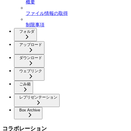
概要
ファイル情報の取得
制限事項
フォルダ
アップロード
ダウンロード
ウェブリンク
ごみ箱
レプリゼンテーション
Box Archive
コラボレーション