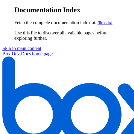
Documentation Index
Fetch the complete documentation index at:
/llms.txt
Use this file to discover all available pages before
exploring further.
Skip to main content
Box Dev Docs
home page