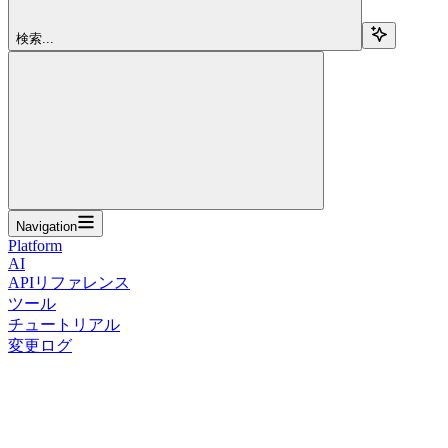
検索...
Navigation
Platform
AI
APIリファレンス
ツール
チュートリアル
変更ログ