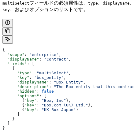
フィールドの必須属性は、
、
、
multiSelect
type
displayName
、およびオプションのリストです。
key
{
  "scope"
: 
"enterprise"
,
  "displayName"
: 
"Contract"
,
  "fields"
: [
    {
      "type"
: 
"multiSelect"
,
      "key"
: 
"box_entity"
,
      "displayName"
: 
"Box Entity"
,
      "description"
: 
"The Box entity that this contract
      "hidden"
: 
false
,
      "options"
: [
        {
"key"
: 
"Box, Inc"
},
        {
"key"
: 
"Box.com (UK) Ltd."
},
        {
"key"
: 
"KK Box Japan"
}
      ]
    }
  ]
}