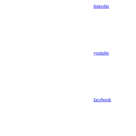
linkedin
youtube
facebook