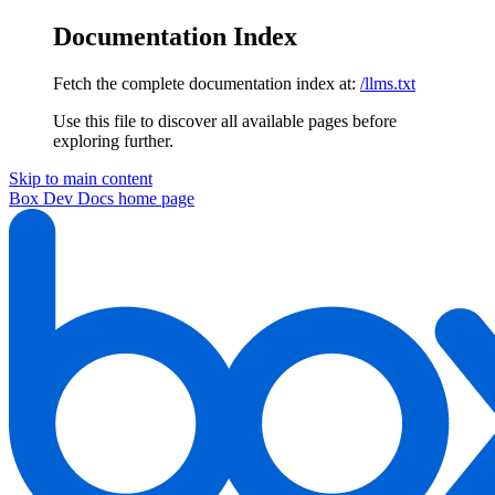
Documentation Index
Fetch the complete documentation index at:
/llms.txt
Use this file to discover all available pages before
exploring further.
Skip to main content
Box Dev Docs
home page