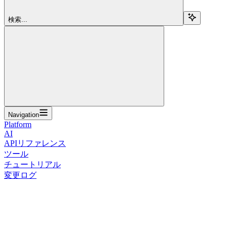
検索...
Navigation
Platform
AI
APIリファレンス
ツール
チュートリアル
変更ログ