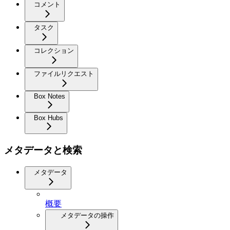
コメント
タスク
コレクション
ファイルリクエスト
Box Notes
Box Hubs
メタデータと検索
メタデータ
概要
メタデータの操作