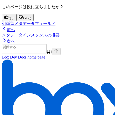
このページは役に立ちましたか？
はい
いいえ
列挙型メタデータフィールド
前へ
メタデータインスタンスの概要
次へ
⌘
I
Box Dev Docs
home page