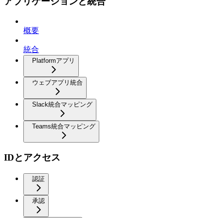
アプリケーションと統合
概要
統合
Platformアプリ
ウェブアプリ統合
Slack統合マッピング
Teams統合マッピング
IDとアクセス
認証
承認