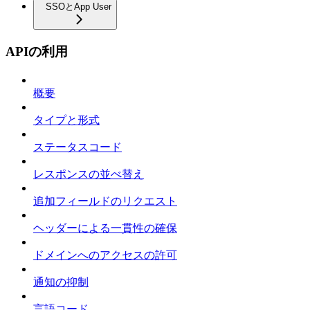
SSOとApp User
APIの利用
概要
タイプと形式
ステータスコード
レスポンスの並べ替え
追加フィールドのリクエスト
ヘッダーによる一貫性の確保
ドメインへのアクセスの許可
通知の抑制
言語コード