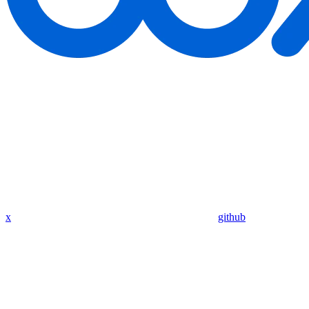
x
github