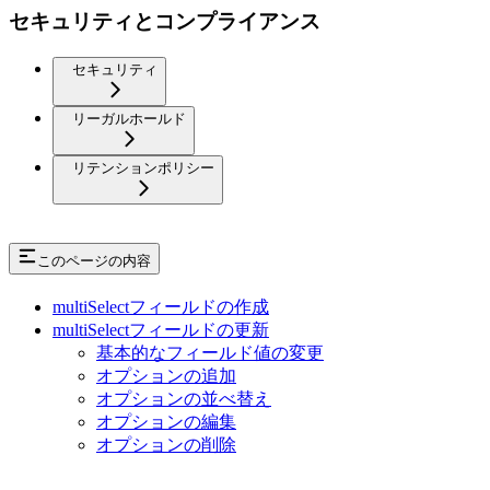
セキュリティとコンプライアンス
セキュリティ
リーガルホールド
リテンションポリシー
このページの内容
multiSelectフィールドの作成
multiSelectフィールドの更新
基本的なフィールド値の変更
オプションの追加
オプションの並べ替え
オプションの編集
オプションの削除