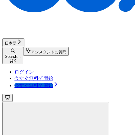
日本語
アシスタントに質問
Search...
⌘
K
ログイン
今すぐ無料で開始
今すぐ無料で開始