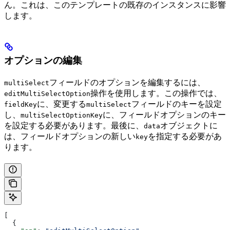
ん。これは、このテンプレートの既存のインスタンスに影響
します。
オプションの編集
フィールドのオプションを編集するには、
multiSelect
操作を使用します。この操作では、
editMultiSelectOption
に、変更する
フィールドのキーを設定
fieldKey
multiSelect
し、
に、フィールドオプションのキー
multiSelectOptionKey
を設定する必要があります。最後に、
オブジェクトに
data
は、フィールドオプションの新しい
を指定する必要があ
key
ります。
[
  {