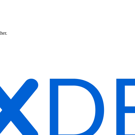
ther.