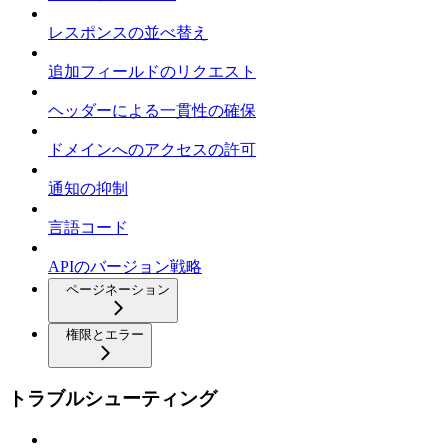
レスポンスの並べ替え
追加フィールドのリクエスト
ヘッダーによる一貫性の確保
ドメインへのアクセスの許可
通知の抑制
言語コード
APIのバージョン戦略
ページネーション
権限とエラー
トラブルシューティング