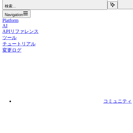
検索...
Navigation
Platform
AI
APIリファレンス
ツール
チュートリアル
変更ログ
コミュニティ