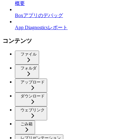
概要
Boxアプリのデバッグ
App Diagnosticsレポート
コンテンツ
ファイル
フォルダ
アップロード
ダウンロード
ウェブリンク
ごみ箱
レプリゼンテーション