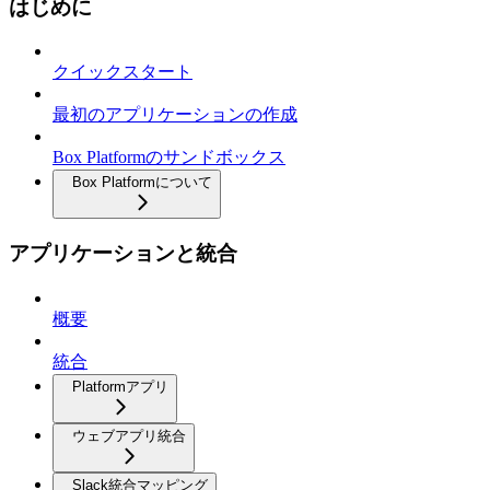
はじめに
クイックスタート
最初のアプリケーションの作成
Box Platformのサンドボックス
Box Platformについて
アプリケーションと統合
概要
統合
Platformアプリ
ウェブアプリ統合
Slack統合マッピング