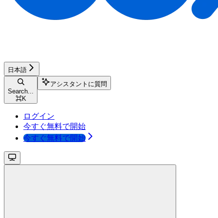
日本語
アシスタントに質問
Search...
⌘
K
ログイン
今すぐ無料で開始
今すぐ無料で開始