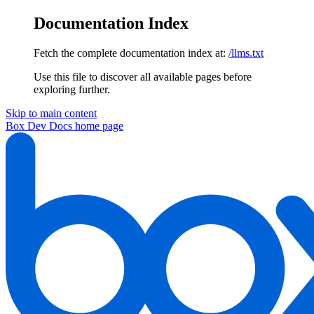
Documentation Index
Fetch the complete documentation index at:
/llms.txt
Use this file to discover all available pages before
exploring further.
Skip to main content
Box Dev Docs
home page