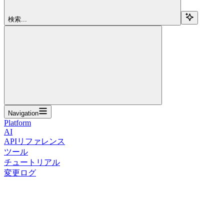
検索...
Navigation
Platform
AI
APIリファレンス
ツール
チュートリアル
変更ログ