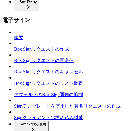
Box Relay
電子サイン
概要
Box Signリクエストの作成
Box Signリクエストの再送信
Box Signリクエストのキャンセル
Box Signリクエストのリスト取得
デフォルトのBox Sign通知の抑制
Signテンプレートを使用した署名リクエストの作成
Signクライアントの埋め込み機能
Box Signの使用