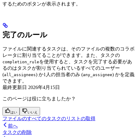
するためのボタンが表示されます。
完了のルール
ファイルに関連するタスクは、そのファイルの複数のコラボ
レータに割り当てることができます。また、タスクの
を使用すると、タスクを完了する必要があ
completion_rule
るのはタスクが割り当てられているすべてのユーザー
(
) か1人の担当者のみ (
) かを定義
all_assignees
any_assignee
できます。
最終更新日
2026年4月15日
このページは役に立ちましたか？
はい
いいえ
ファイルのすべてのタスクのリストの取得
前へ
タスクの削除