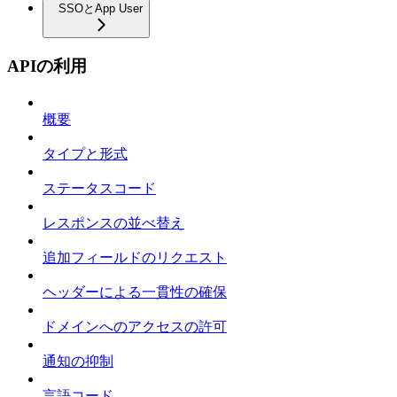
SSOとApp User
APIの利用
概要
タイプと形式
ステータスコード
レスポンスの並べ替え
追加フィールドのリクエスト
ヘッダーによる一貫性の確保
ドメインへのアクセスの許可
通知の抑制
言語コード