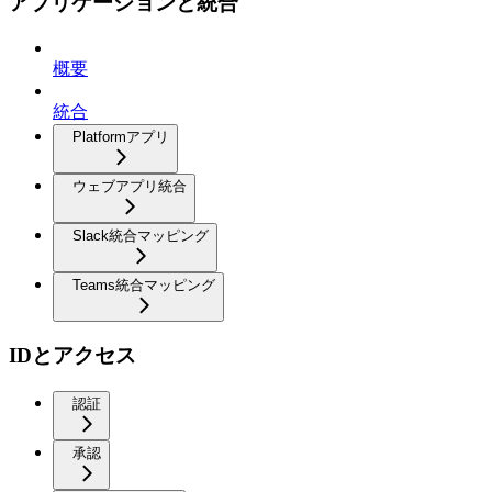
アプリケーションと統合
概要
統合
Platformアプリ
ウェブアプリ統合
Slack統合マッピング
Teams統合マッピング
IDとアクセス
認証
承認