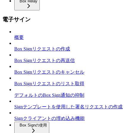
Box Relay
電子サイン
概要
Box Signリクエストの作成
Box Signリクエストの再送信
Box Signリクエストのキャンセル
Box Signリクエストのリスト取得
デフォルトのBox Sign通知の抑制
Signテンプレートを使用した署名リクエストの作成
Signクライアントの埋め込み機能
Box Signの使用