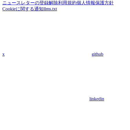
ニュースレターの登録解除
利用規約
個人情報保護方針
Cookieに関する通知
llms.txt
x
github
linkedin