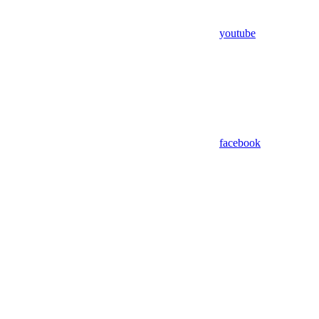
youtube
facebook
Assistant