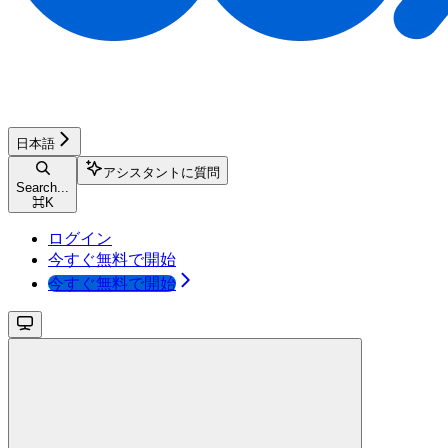
日本語
アシスタントに質問
Search...
⌘
K
ログイン
今すぐ無料で開始
今すぐ無料で開始