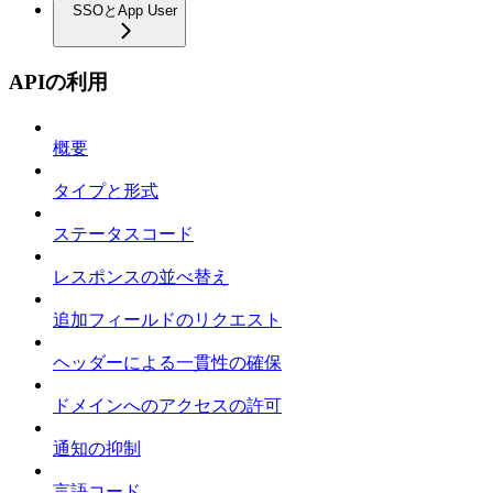
SSOとApp User
APIの利用
概要
タイプと形式
ステータスコード
レスポンスの並べ替え
追加フィールドのリクエスト
ヘッダーによる一貫性の確保
ドメインへのアクセスの許可
通知の抑制
言語コード