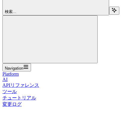
検索...
Navigation
Platform
AI
APIリファレンス
ツール
チュートリアル
変更ログ