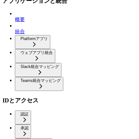
アプリケーションと統合
概要
統合
Platformアプリ
ウェブアプリ統合
Slack統合マッピング
Teams統合マッピング
IDとアクセス
認証
承認