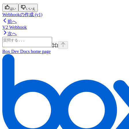
はい
いいえ
Webhookの作成 (v1)
前へ
V2 Webhook
次へ
⌘
I
Box Dev Docs
home page