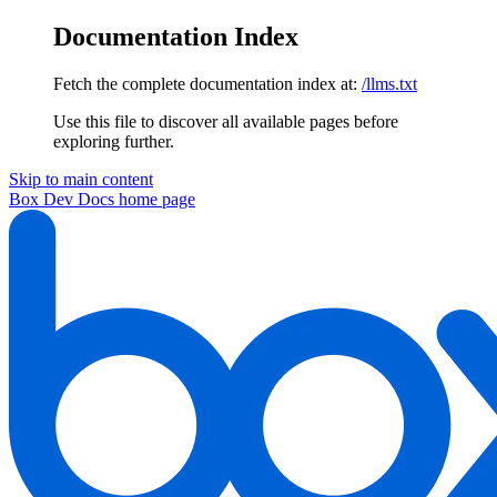
Documentation Index
Fetch the complete documentation index at:
/llms.txt
Use this file to discover all available pages before
exploring further.
Skip to main content
Box Dev Docs
home page