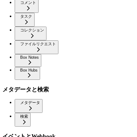
コメント
タスク
コレクション
ファイルリクエスト
Box Notes
Box Hubs
メタデータと検索
メタデータ
検索
イベントとWebhook