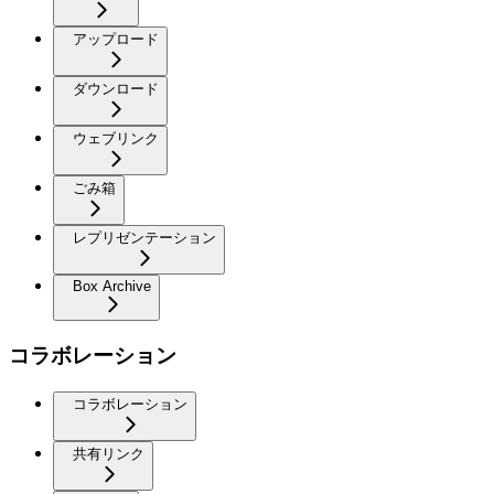
アップロード
ダウンロード
ウェブリンク
ごみ箱
レプリゼンテーション
Box Archive
コラボレーション
コラボレーション
共有リンク