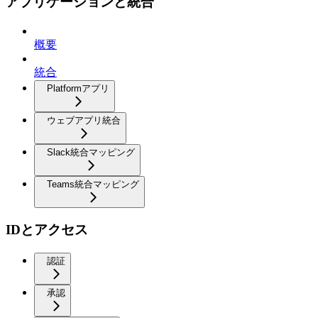
アプリケーションと統合
概要
統合
Platformアプリ
ウェブアプリ統合
Slack統合マッピング
Teams統合マッピング
IDとアクセス
認証
承認