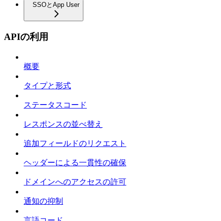
SSOとApp User
APIの利用
概要
タイプと形式
ステータスコード
レスポンスの並べ替え
追加フィールドのリクエスト
ヘッダーによる一貫性の確保
ドメインへのアクセスの許可
通知の抑制
言語コード