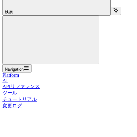
検索...
Navigation
Platform
AI
APIリファレンス
ツール
チュートリアル
変更ログ