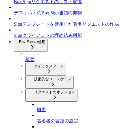
Box Signリクエストのリスト取得
デフォルトのBox Sign通知の抑制
Signテンプレートを使用した署名リクエストの作成
Signクライアントの埋め込み機能
Box Signの使用
概要
クイックスタート
技術的なユースケース
リクエストのオプション
概要
署名者の言語の設定