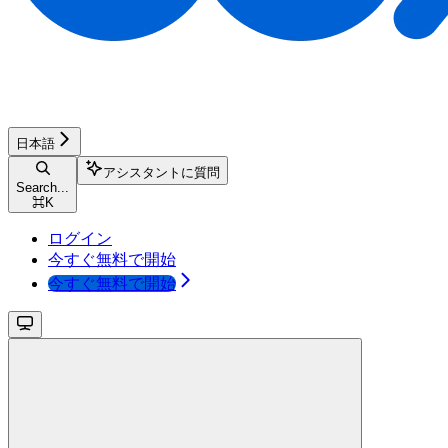
日本語
アシスタントに質問
Search...
⌘
K
ログイン
今すぐ無料で開始
今すぐ無料で開始