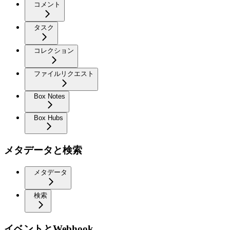
コメント
タスク
コレクション
ファイルリクエスト
Box Notes
Box Hubs
メタデータと検索
メタデータ
検索
イベントとWebhook