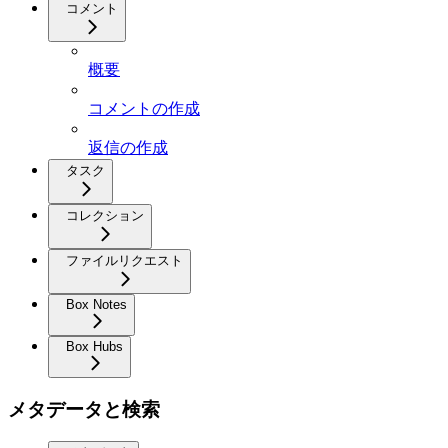
コメント
概要
コメントの作成
返信の作成
タスク
コレクション
ファイルリクエスト
Box Notes
Box Hubs
メタデータと検索