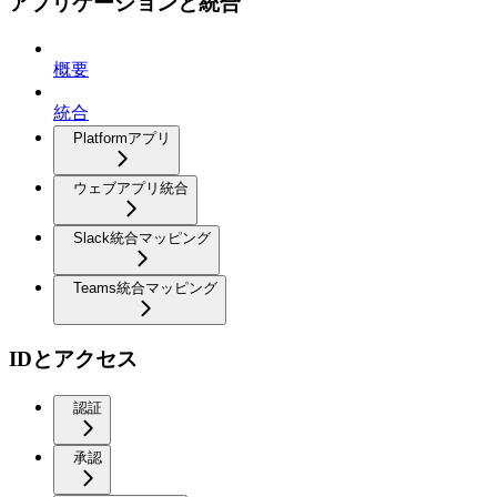
アプリケーションと統合
概要
統合
Platformアプリ
ウェブアプリ統合
Slack統合マッピング
Teams統合マッピング
IDとアクセス
認証
承認