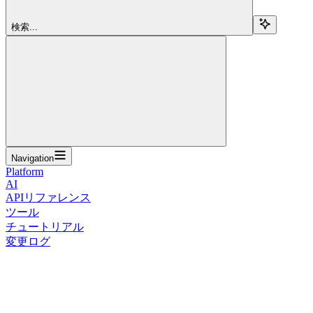
検索...
Navigation
Platform
AI
APIリファレンス
ツール
チュートリアル
変更ログ