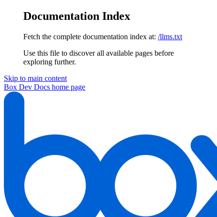
Documentation Index
Fetch the complete documentation index at:
/llms.txt
Use this file to discover all available pages before
exploring further.
Skip to main content
Box Dev Docs
home page