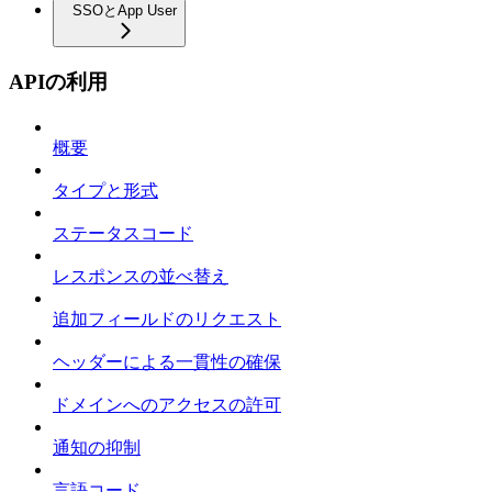
SSOとApp User
APIの利用
概要
タイプと形式
ステータスコード
レスポンスの並べ替え
追加フィールドのリクエスト
ヘッダーによる一貫性の確保
ドメインへのアクセスの許可
通知の抑制
言語コード