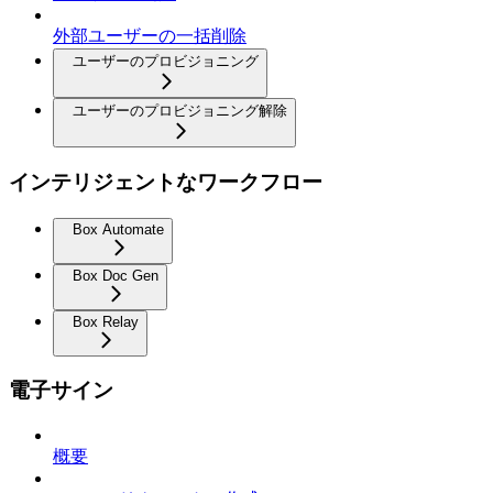
外部ユーザーの一括削除
ユーザーのプロビジョニング
ユーザーのプロビジョニング解除
インテリジェントなワークフロー
Box Automate
Box Doc Gen
Box Relay
電子サイン
概要