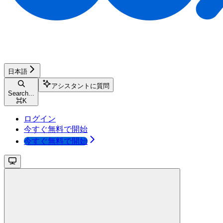
日本語
アシスタントに質問
Search...
⌘
K
ログイン
今すぐ無料で開始
今すぐ無料で開始