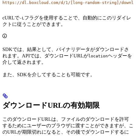
https://dl.boxcloud.com/d/1/[long-random-string]/downlo
cURLで
フラグを使用することで、自動的にこのリダイレ
-L
クトに従うことができます。
SDKでは、結果として、バイナリデータがダウンロードさ
れます。APIでは、ダウンロードURLが
ヘッダーを
location
介して返されます。
また、SDKを介して
することも可能です。
ダウンロードURLの有効期限
このダウンロードURLは、ファイルのダウンロードを許可
するためにユーザーのブラウザに渡すことができますが、こ
のURLが期限切れになると、その後でダウンロードするに