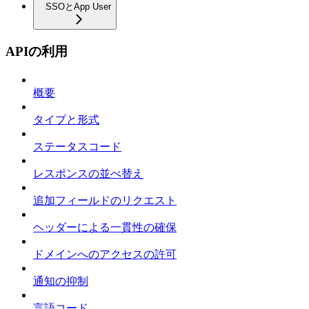
SSOとApp User
APIの利用
概要
タイプと形式
ステータスコード
レスポンスの並べ替え
追加フィールドのリクエスト
ヘッダーによる一貫性の確保
ドメインへのアクセスの許可
通知の抑制
言語コード