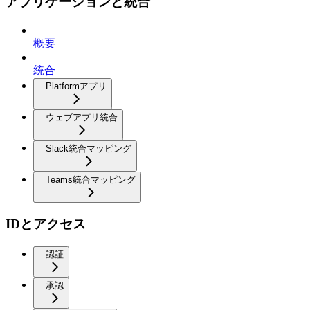
アプリケーションと統合
概要
統合
Platformアプリ
ウェブアプリ統合
Slack統合マッピング
Teams統合マッピング
IDとアクセス
認証
承認