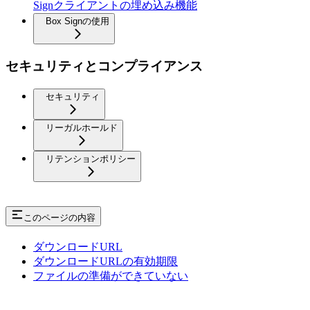
Signクライアントの埋め込み機能
Box Signの使用
セキュリティとコンプライアンス
セキュリティ
リーガルホールド
リテンションポリシー
このページの内容
ダウンロードURL
ダウンロードURLの有効期限
ファイルの準備ができていない