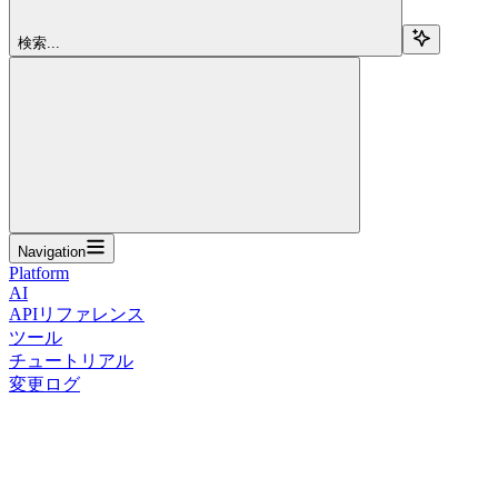
検索...
Navigation
Platform
AI
APIリファレンス
ツール
チュートリアル
変更ログ