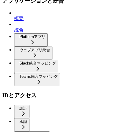
アプリケーションと統合
概要
統合
Platformアプリ
ウェブアプリ統合
Slack統合マッピング
Teams統合マッピング
IDとアクセス
認証
承認