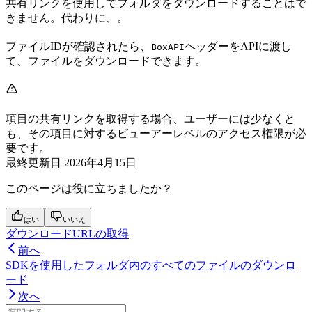
共有リンクを使用してフォルダをダウンロードすることはで
きません。代わりに、
。
ファイルIDが確認されたら、
ヘッダーをAPIに渡し
BoxAPI
て、ファイルをダウンロードできます。
項目の共有リンクを取得する場合、ユーザーには少なくと
も、その項目に対するビューアーレベルのアクセス権限が必
要です。
最終更新日
2026年4月15日
このページは役に立ちましたか？
はい
いいえ
ダウンロードURLの取得
前へ
SDKを使用したフォルダ内のすべてのファイルのダウンロ
ード
次へ