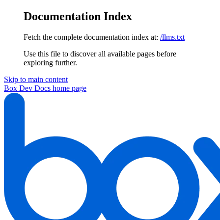
Documentation Index
Fetch the complete documentation index at:
/llms.txt
Use this file to discover all available pages before
exploring further.
Skip to main content
Box Dev Docs
home page