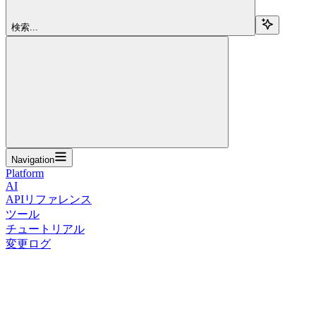
検索...
Navigation
Platform
AI
APIリファレンス
ツール
チュートリアル
変更ログ