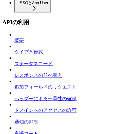
SSOとApp User
APIの利用
概要
タイプと形式
ステータスコード
レスポンスの並べ替え
追加フィールドのリクエスト
ヘッダーによる一貫性の確保
ドメインへのアクセスの許可
通知の抑制
言語コード