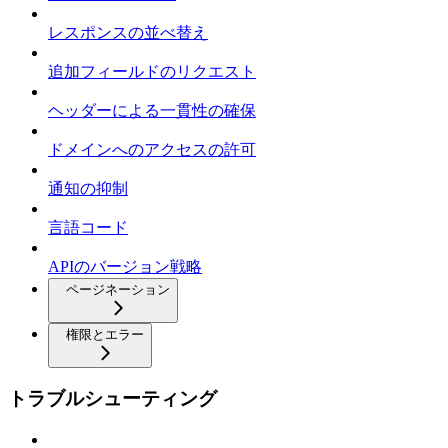
レスポンスの並べ替え
追加フィールドのリクエスト
ヘッダーによる一貫性の確保
ドメインへのアクセスの許可
通知の抑制
言語コード
APIのバージョン戦略
ページネーション
権限とエラー
トラブルシューティング