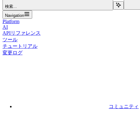
検索...
Navigation
Platform
AI
APIリファレンス
ツール
チュートリアル
変更ログ
コミュニティ