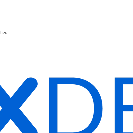
ther.