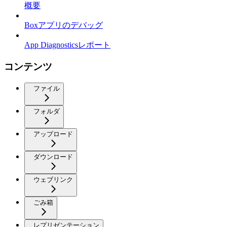
概要
Boxアプリのデバッグ
App Diagnosticsレポート
コンテンツ
ファイル
フォルダ
アップロード
ダウンロード
ウェブリンク
ごみ箱
レプリゼンテーション