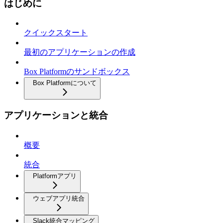
はじめに
クイックスタート
最初のアプリケーションの作成
Box Platformのサンドボックス
Box Platformについて
アプリケーションと統合
概要
統合
Platformアプリ
ウェブアプリ統合
Slack統合マッピング