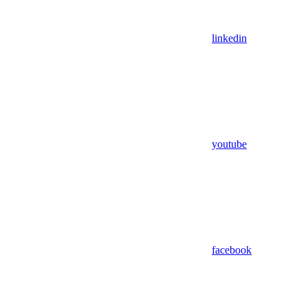
linkedin
youtube
facebook