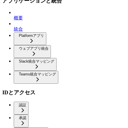
アプリケーションと統合
概要
統合
Platformアプリ
ウェブアプリ統合
Slack統合マッピング
Teams統合マッピング
IDとアクセス
認証
承認