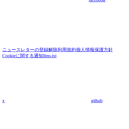
ニュースレターの登録解除
利用規約
個人情報保護方針
Cookieに関する通知
llms.txt
x
github