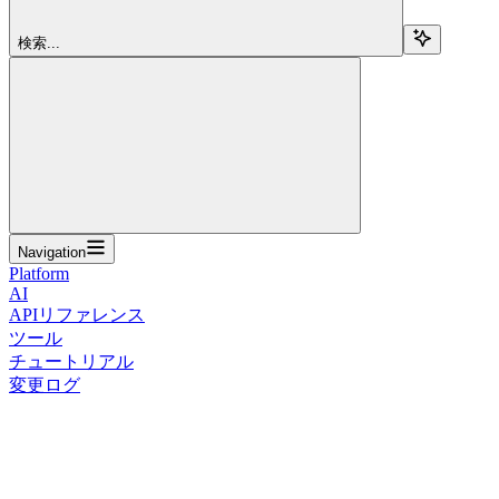
検索...
Navigation
Platform
AI
APIリファレンス
ツール
チュートリアル
変更ログ