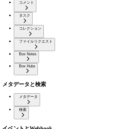
コメント
タスク
コレクション
ファイルリクエスト
Box Notes
Box Hubs
メタデータと検索
メタデータ
検索
イベントとWebhook