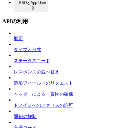
SSOとApp User
APIの利用
概要
タイプと形式
ステータスコード
レスポンスの並べ替え
追加フィールドのリクエスト
ヘッダーによる一貫性の確保
ドメインへのアクセスの許可
通知の抑制
言語コード