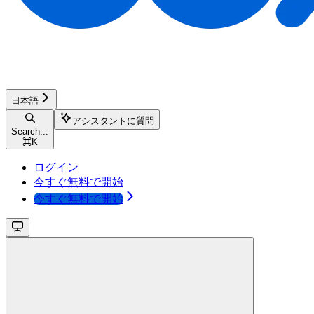
日本語
アシスタントに質問
Search...
⌘
K
ログイン
今すぐ無料で開始
今すぐ無料で開始