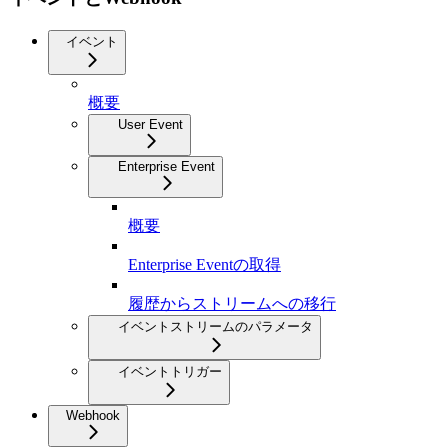
イベント
概要
User Event
Enterprise Event
概要
Enterprise Eventの取得
履歴からストリームへの移行
イベントストリームのパラメータ
イベントトリガー
Webhook