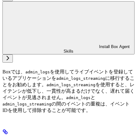
Install Box Agent
Skills
Boxでは、
を使用してライブイベントを登録して
admin_logs
いるアプリケーションを
に移行するこ
admin_logs_streaming
とをお勧めします。
を使用すると、レ
admin_logs_streaming
イテンシが低下し、一貫性が高まるだけでなく、遅れて届く
イベントが見逃されません。
と
admin_logs
の間のイベントの重複は、イベント
admin_logs_streaming
IDを使用して排除することが可能です。