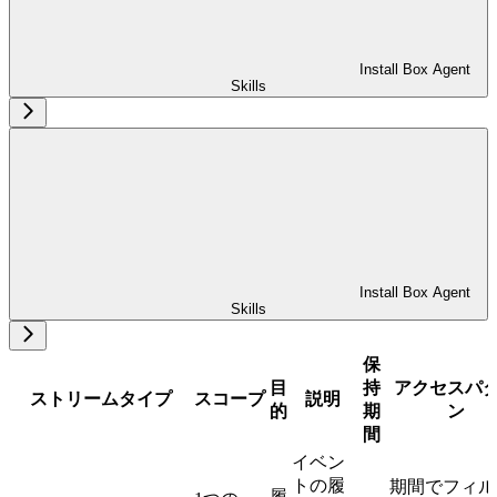
Install Box Agent
Skills
Install Box Agent
Skills
保
目
持
アクセスパ
ストリームタイプ
スコープ
説明
的
期
ン
間
イベン
トの履
期間でフィル
履