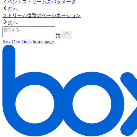
イベントストリームのパラメータ
前へ
ストリーム位置のページネーション
次へ
⌘
I
Box Dev Docs
home page