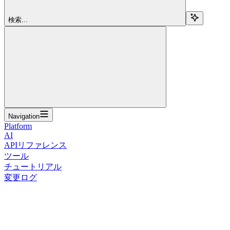
検索...
Navigation
Platform
AI
APIリファレンス
ツール
チュートリアル
変更ログ