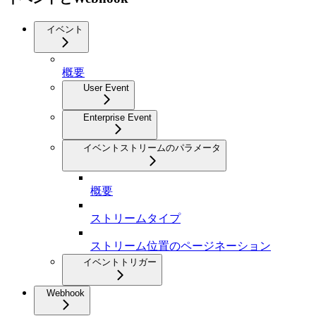
イベント
概要
User Event
Enterprise Event
イベントストリームのパラメータ
概要
ストリームタイプ
ストリーム位置のページネーション
イベントトリガー
Webhook