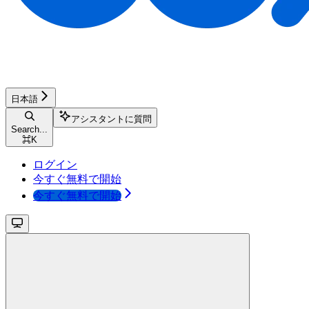
日本語
アシスタントに質問
Search...
⌘
K
ログイン
今すぐ無料で開始
今すぐ無料で開始