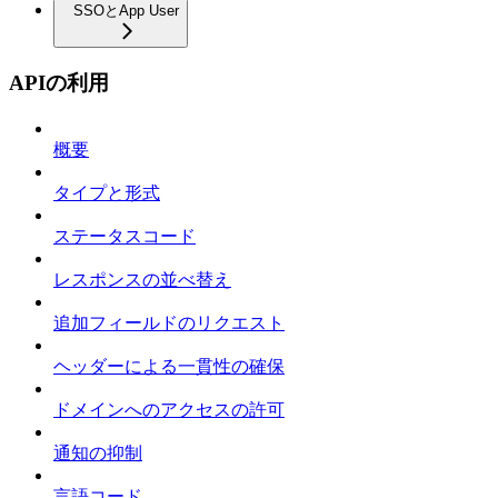
SSOとApp User
APIの利用
概要
タイプと形式
ステータスコード
レスポンスの並べ替え
追加フィールドのリクエスト
ヘッダーによる一貫性の確保
ドメインへのアクセスの許可
通知の抑制
言語コード