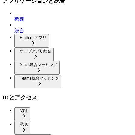
アプリケーションと統合
概要
統合
Platformアプリ
ウェブアプリ統合
Slack統合マッピング
Teams統合マッピング
IDとアクセス
認証
承認