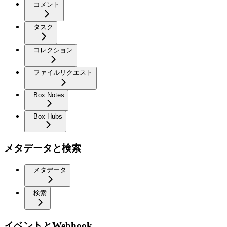
コメント
タスク
コレクション
ファイルリクエスト
Box Notes
Box Hubs
メタデータと検索
メタデータ
検索
イベントとWebhook