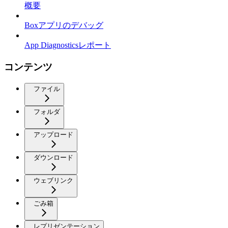
概要
Boxアプリのデバッグ
App Diagnosticsレポート
コンテンツ
ファイル
フォルダ
アップロード
ダウンロード
ウェブリンク
ごみ箱
レプリゼンテーション