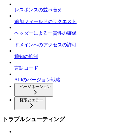
レスポンスの並べ替え
追加フィールドのリクエスト
ヘッダーによる一貫性の確保
ドメインへのアクセスの許可
通知の抑制
言語コード
APIのバージョン戦略
ページネーション
権限とエラー
トラブルシューティング