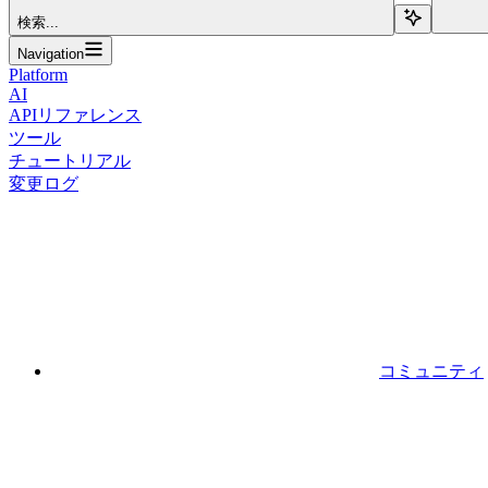
検索...
Navigation
Platform
AI
APIリファレンス
ツール
チュートリアル
変更ログ
コミュニティ