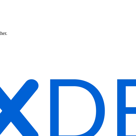
ther.