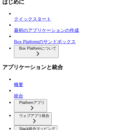
はじめに
クイックスタート
最初のアプリケーションの作成
Box Platformのサンドボックス
Box Platformについて
アプリケーションと統合
概要
統合
Platformアプリ
ウェブアプリ統合
Slack統合マッピング