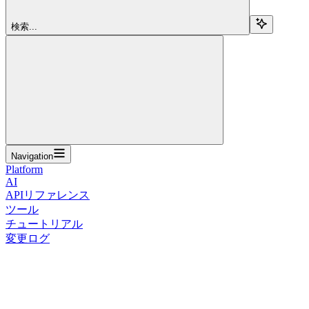
検索...
Navigation
Platform
AI
APIリファレンス
ツール
チュートリアル
変更ログ