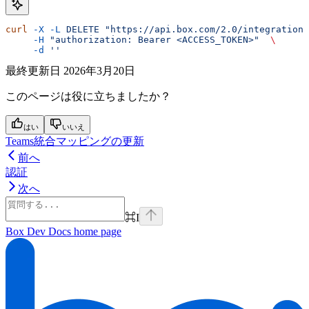
curl
 -X
 -L
 DELETE
 "https://api.box.com/2.0/integration_
     -H
 "authorization: Bearer <ACCESS_TOKEN>"
  \
     -d
 ''
最終更新日
2026年3月20日
このページは役に立ちましたか？
はい
いいえ
Teams統合マッピングの更新
前へ
認証
次へ
⌘
I
Box Dev Docs
home page