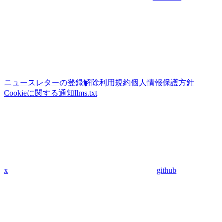
ニュースレターの登録解除
利用規約
個人情報保護方針
Cookieに関する通知
llms.txt
x
github