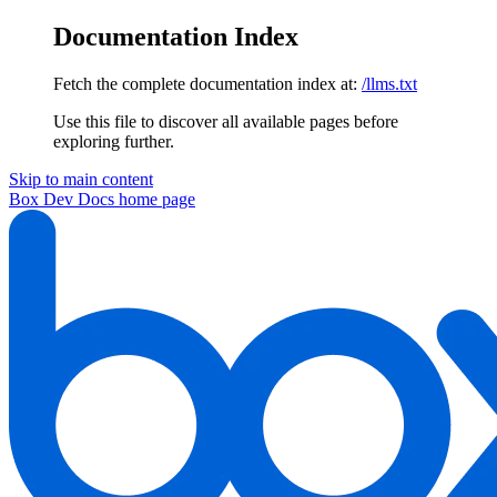
Documentation Index
Fetch the complete documentation index at:
/llms.txt
Use this file to discover all available pages before
exploring further.
Skip to main content
Box Dev Docs
home page