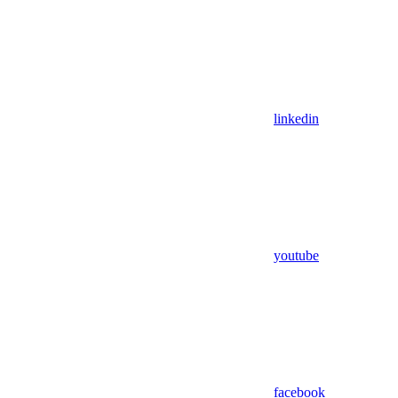
linkedin
youtube
facebook