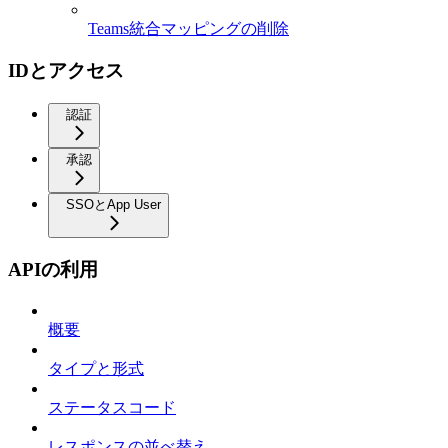
Teams統合マッピングの削除
IDとアクセス
認証
承認
SSOとApp User
APIの利用
概要
タイプと形式
ステータスコード
レスポンスの並べ替え