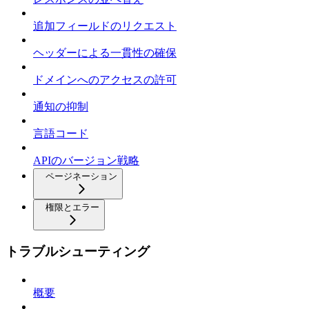
追加フィールドのリクエスト
ヘッダーによる一貫性の確保
ドメインへのアクセスの許可
通知の抑制
言語コード
APIのバージョン戦略
ページネーション
権限とエラー
トラブルシューティング
概要