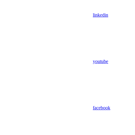
linkedin
youtube
facebook