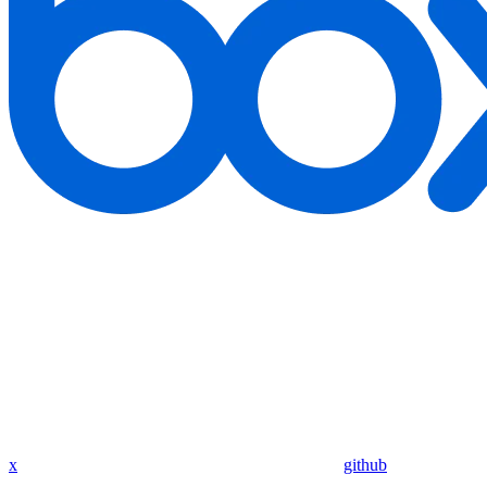
x
github