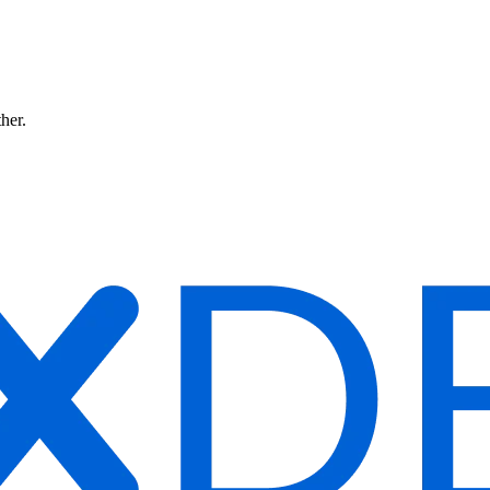
ther.