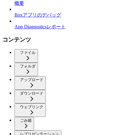
概要
Boxアプリのデバッグ
App Diagnosticsレポート
コンテンツ
ファイル
フォルダ
アップロード
ダウンロード
ウェブリンク
ごみ箱
レプリゼンテーション