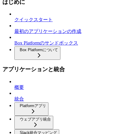
はじめに
クイックスタート
最初のアプリケーションの作成
Box Platformのサンドボックス
Box Platformについて
アプリケーションと統合
概要
統合
Platformアプリ
ウェブアプリ統合
Slack統合マッピング