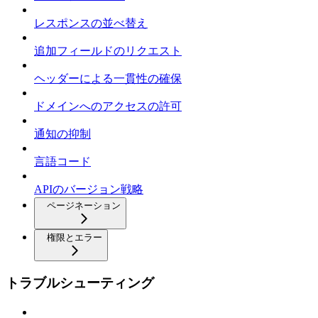
レスポンスの並べ替え
追加フィールドのリクエスト
ヘッダーによる一貫性の確保
ドメインへのアクセスの許可
通知の抑制
言語コード
APIのバージョン戦略
ページネーション
権限とエラー
トラブルシューティング