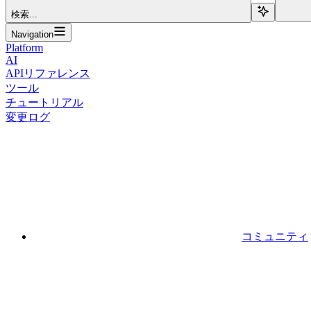
検索...
Navigation
Platform
AI
APIリファレンス
ツール
チュートリアル
変更ログ
コミュニティ