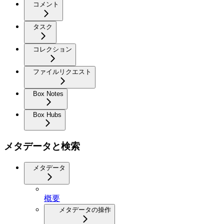
コメント
タスク
コレクション
ファイルリクエスト
Box Notes
Box Hubs
メタデータと検索
メタデータ
概要
メタデータの操作