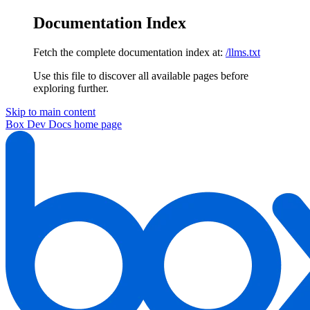
Documentation Index
Fetch the complete documentation index at:
/llms.txt
Use this file to discover all available pages before
exploring further.
Skip to main content
Box Dev Docs
home page