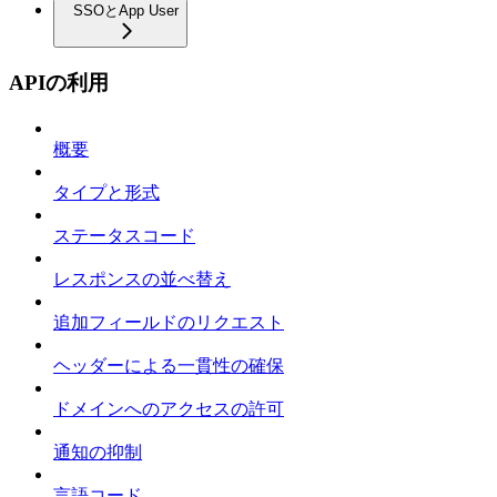
SSOとApp User
APIの利用
概要
タイプと形式
ステータスコード
レスポンスの並べ替え
追加フィールドのリクエスト
ヘッダーによる一貫性の確保
ドメインへのアクセスの許可
通知の抑制
言語コード