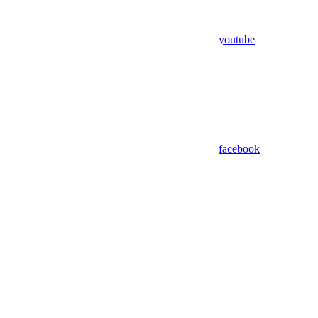
youtube
facebook
Assistant