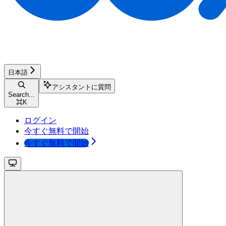
日本語
アシスタントに質問
Search...
⌘
K
ログイン
今すぐ無料で開始
今すぐ無料で開始