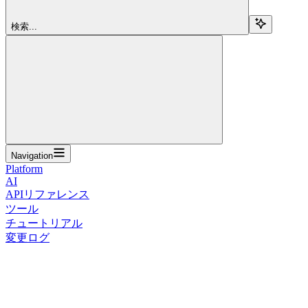
検索...
Navigation
Platform
AI
APIリファレンス
ツール
チュートリアル
変更ログ