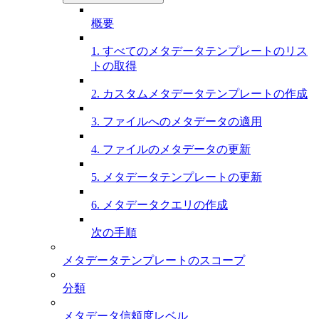
概要
1. すべてのメタデータテンプレートのリス
トの取得
2. カスタムメタデータテンプレートの作成
3. ファイルへのメタデータの適用
4. ファイルのメタデータの更新
5. メタデータテンプレートの更新
6. メタデータクエリの作成
次の手順
メタデータテンプレートのスコープ
分類
メタデータ信頼度レベル