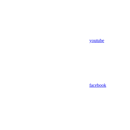
youtube
facebook