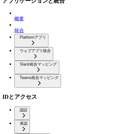
アプリケーションと統合
概要
統合
Platformアプリ
ウェブアプリ統合
Slack統合マッピング
Teams統合マッピング
IDとアクセス
認証
承認