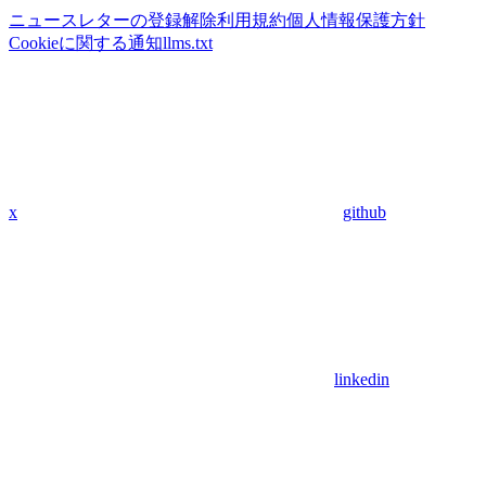
ニュースレターの登録解除
利用規約
個人情報保護方針
Cookieに関する通知
llms.txt
x
github
linkedin