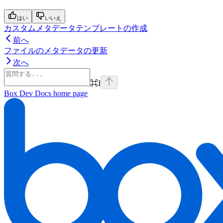
はい
いいえ
カスタムメタデータテンプレートの作成
前へ
ファイルのメタデータの更新
次へ
⌘
I
Box Dev Docs
home page