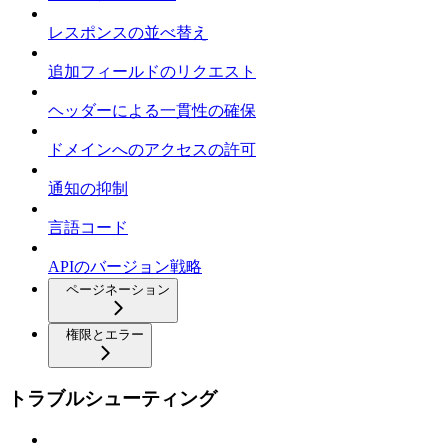
レスポンスの並べ替え
追加フィールドのリクエスト
ヘッダーによる一貫性の確保
ドメインへのアクセスの許可
通知の抑制
言語コード
APIのバージョン戦略
ページネーション
権限とエラー
トラブルシューティング