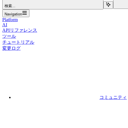
検索...
Navigation
Platform
AI
APIリファレンス
ツール
チュートリアル
変更ログ
コミュニティ