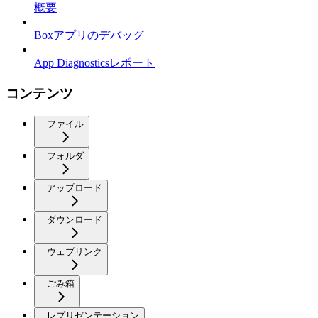
概要
Boxアプリのデバッグ
App Diagnosticsレポート
コンテンツ
ファイル
フォルダ
アップロード
ダウンロード
ウェブリンク
ごみ箱
レプリゼンテーション