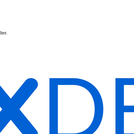
ther.