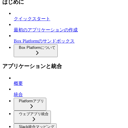
はじめに
クイックスタート
最初のアプリケーションの作成
Box Platformのサンドボックス
Box Platformについて
アプリケーションと統合
概要
統合
Platformアプリ
ウェブアプリ統合
Slack統合マッピング