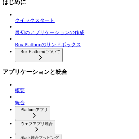
はじめに
クイックスタート
最初のアプリケーションの作成
Box Platformのサンドボックス
Box Platformについて
アプリケーションと統合
概要
統合
Platformアプリ
ウェブアプリ統合
Slack統合マッピング