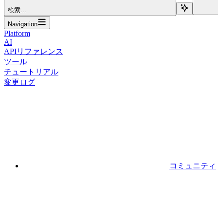
検索...
Navigation
Platform
AI
APIリファレンス
ツール
チュートリアル
変更ログ
コミュニティ