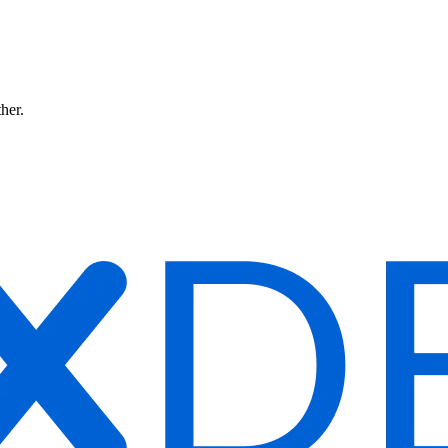
ther.