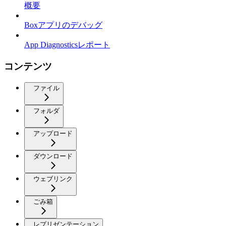
概要
Boxアプリのデバッグ
App Diagnosticsレポート
コンテンツ
ファイル
フォルダ
アップロード
ダウンロード
ウェブリンク
ごみ箱
レプリゼンテーション