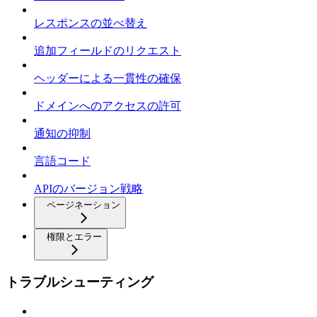
レスポンスの並べ替え
追加フィールドのリクエスト
ヘッダーによる一貫性の確保
ドメインへのアクセスの許可
通知の抑制
言語コード
APIのバージョン戦略
ページネーション
権限とエラー
トラブルシューティング