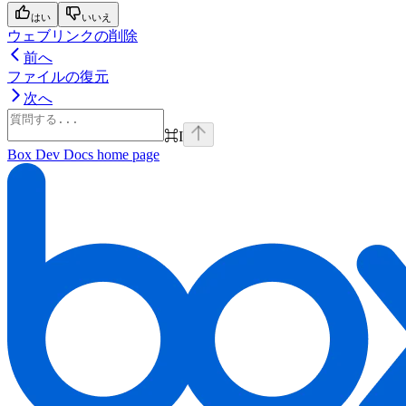
はい
いいえ
ウェブリンクの削除
前へ
ファイルの復元
次へ
⌘
I
Box Dev Docs
home page