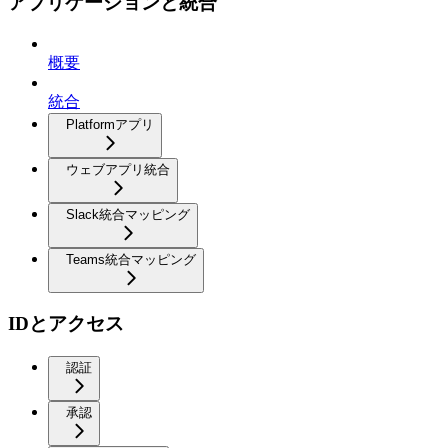
アプリケーションと統合
概要
統合
Platformアプリ
ウェブアプリ統合
Slack統合マッピング
Teams統合マッピング
IDとアクセス
認証
承認