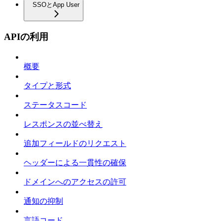
SSOとApp User
APIの利用
概要
タイプと形式
ステータスコード
レスポンスの並べ替え
追加フィールドのリクエスト
ヘッダーによる一貫性の確保
ドメインへのアクセスの許可
通知の抑制
言語コード