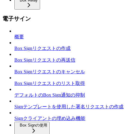
Box Relay
電子サイン
概要
Box Signリクエストの作成
Box Signリクエストの再送信
Box Signリクエストのキャンセル
Box Signリクエストのリスト取得
デフォルトのBox Sign通知の抑制
Signテンプレートを使用した署名リクエストの作成
Signクライアントの埋め込み機能
Box Signの使用