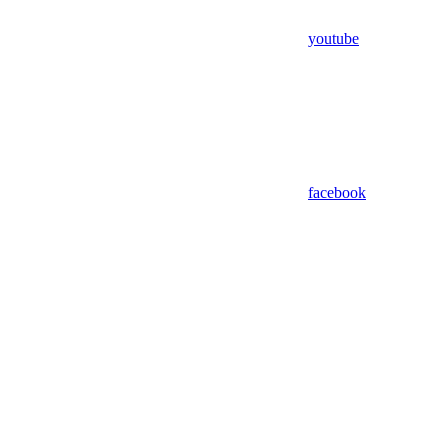
youtube
facebook
Assistant