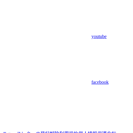
youtube
facebook