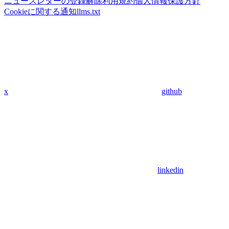
ニュースレターの登録解除
利用規約
個人情報保護方針
Cookieに関する通知
llms.txt
x
github
linkedin