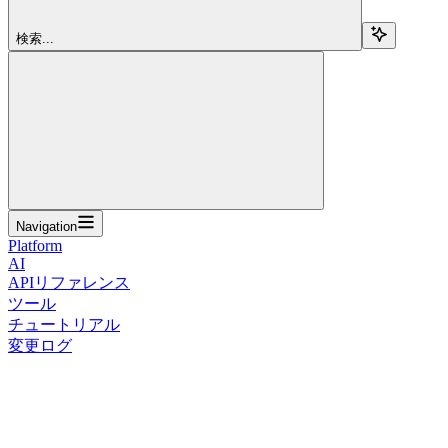
検索...
Navigation
Platform
AI
APIリファレンス
ツール
チュートリアル
変更ログ