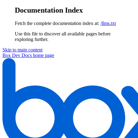
Documentation Index
Fetch the complete documentation index at:
/llms.txt
Use this file to discover all available pages before
exploring further.
Skip to main content
Box Dev Docs
home page