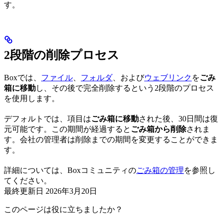
す。
2段階の削除プロセス
Boxでは、
ファイル
、
フォルダ
、および
ウェブリンク
を
ごみ
箱に移動
し、その後で完全削除するという2段階のプロセス
を使用します。
デフォルトでは、項目は
ごみ箱に移動
された後、30日間は復
元可能です。この期間が経過すると
ごみ箱から削除
されま
す。会社の管理者は削除までの期間を変更することができま
す。
詳細については、Boxコミュニティの
ごみ箱の管理
を参照し
てください。
最終更新日
2026年3月20日
このページは役に立ちましたか？