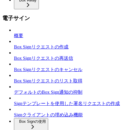
Box Relay
電子サイン
概要
Box Signリクエストの作成
Box Signリクエストの再送信
Box Signリクエストのキャンセル
Box Signリクエストのリスト取得
デフォルトのBox Sign通知の抑制
Signテンプレートを使用した署名リクエストの作成
Signクライアントの埋め込み機能
Box Signの使用