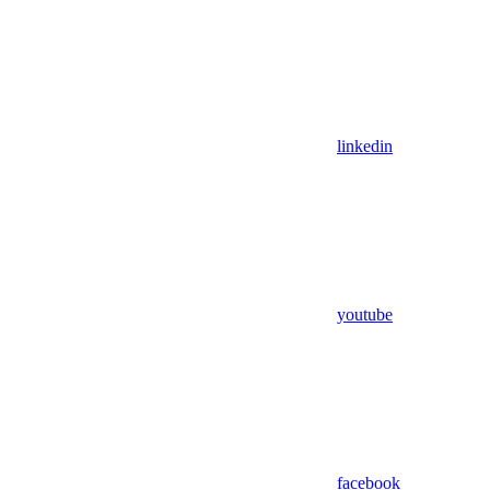
linkedin
youtube
facebook