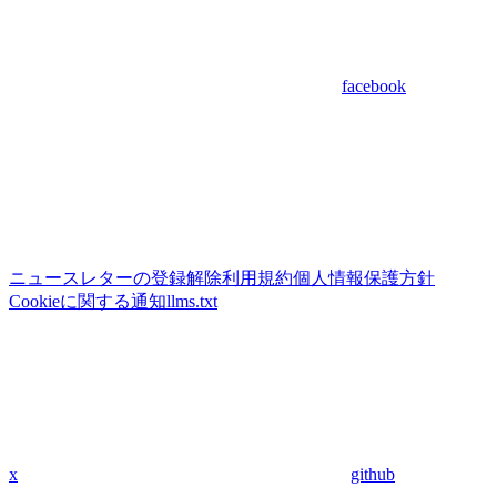
facebook
ニュースレターの登録解除
利用規約
個人情報保護方針
Cookieに関する通知
llms.txt
x
github