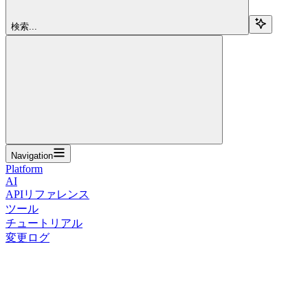
検索...
Navigation
Platform
AI
APIリファレンス
ツール
チュートリアル
変更ログ