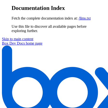
Documentation Index
Fetch the complete documentation index at:
/llms.txt
Use this file to discover all available pages before
exploring further.
Skip to main content
Box Dev Docs
home page