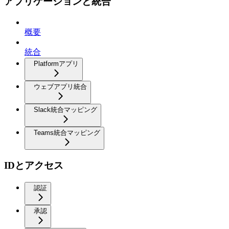
アプリケーションと統合
概要
統合
Platformアプリ
ウェブアプリ統合
Slack統合マッピング
Teams統合マッピング
IDとアクセス
認証
承認