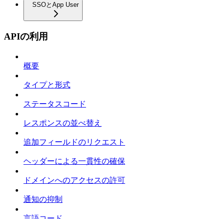
SSOとApp User
APIの利用
概要
タイプと形式
ステータスコード
レスポンスの並べ替え
追加フィールドのリクエスト
ヘッダーによる一貫性の確保
ドメインへのアクセスの許可
通知の抑制
言語コード