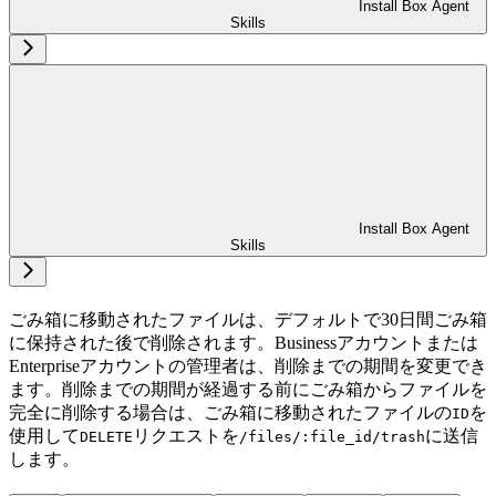
Install Box Agent
Skills
Install Box Agent
Skills
ごみ箱に移動されたファイルは、デフォルトで30日間ごみ箱
に保持された後で削除されます。Businessアカウントまたは
Enterpriseアカウントの管理者は、削除までの期間を変更でき
ます。削除までの期間が経過する前にごみ箱からファイルを
完全に削除する場合は、ごみ箱に移動されたファイルの
を
ID
使用して
リクエストを
に送信
DELETE
/files/:file_id/trash
します。