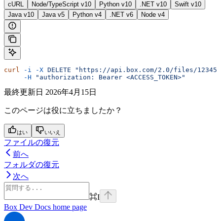
cURL
Node/TypeScript v10
Python v10
.NET v10
Swift v10
Java v10
Java v5
Python v4
.NET v6
Node v4
curl
 -i
 -X
 DELETE
 "https://api.box.com/2.0/files/12345/
     -H
 "authorization: Bearer <ACCESS_TOKEN>"
最終更新日
2026年4月15日
このページは役に立ちましたか？
はい
いいえ
ファイルの復元
前へ
フォルダの復元
次へ
⌘
I
Box Dev Docs
home page