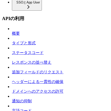
SSOとApp User
APIの利用
概要
タイプと形式
ステータスコード
レスポンスの並べ替え
追加フィールドのリクエスト
ヘッダーによる一貫性の確保
ドメインへのアクセスの許可
通知の抑制
言語コード