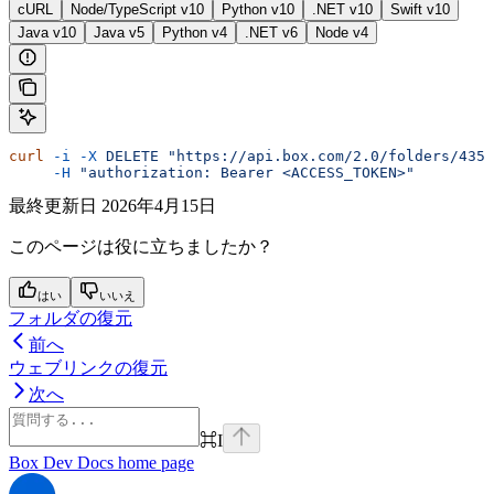
cURL
Node/TypeScript v10
Python v10
.NET v10
Swift v10
Java v10
Java v5
Python v4
.NET v6
Node v4
curl
 -i
 -X
 DELETE
 "https://api.box.com/2.0/folders/4353
     -H
 "authorization: Bearer <ACCESS_TOKEN>"
最終更新日
2026年4月15日
このページは役に立ちましたか？
はい
いいえ
フォルダの復元
前へ
ウェブリンクの復元
次へ
⌘
I
Box Dev Docs
home page