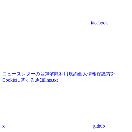
facebook
ニュースレターの登録解除
利用規約
個人情報保護方針
Cookieに関する通知
llms.txt
x
github