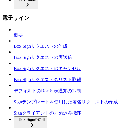
Box Relay
電子サイン
概要
Box Signリクエストの作成
Box Signリクエストの再送信
Box Signリクエストのキャンセル
Box Signリクエストのリスト取得
デフォルトのBox Sign通知の抑制
Signテンプレートを使用した署名リクエストの作成
Signクライアントの埋め込み機能
Box Signの使用