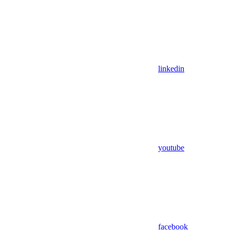
linkedin
youtube
facebook