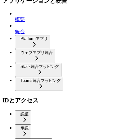
アプリケーションと統合
概要
統合
Platformアプリ
ウェブアプリ統合
Slack統合マッピング
Teams統合マッピング
IDとアクセス
認証
承認