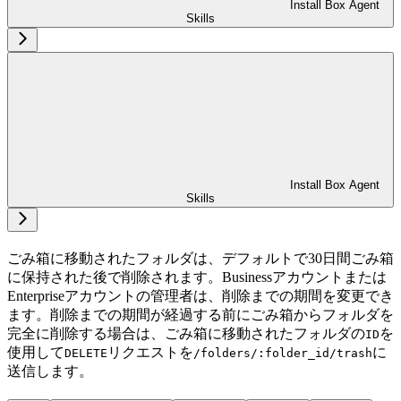
Install Box Agent
Skills
Install Box Agent
Skills
ごみ箱に移動されたフォルダは、デフォルトで30日間ごみ箱
に保持された後で削除されます。Businessアカウントまたは
Enterpriseアカウントの管理者は、削除までの期間を変更でき
ます。削除までの期間が経過する前にごみ箱からフォルダを
完全に削除する場合は、ごみ箱に移動されたフォルダの
を
ID
使用して
リクエストを
に
DELETE
/folders/:folder_id/trash
送信します。