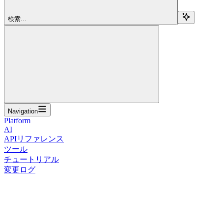
検索...
Navigation
Platform
AI
APIリファレンス
ツール
チュートリアル
変更ログ