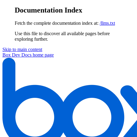
Documentation Index
Fetch the complete documentation index at:
/llms.txt
Use this file to discover all available pages before
exploring further.
Skip to main content
Box Dev Docs
home page