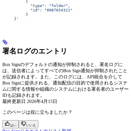
          {
            "type": "folder",
            "id": "0987654321"
          }
     }'
署名ログのエントリ
Box Signのデフォルトの通知が抑制されると、署名ログに
は、送信者によってすべてのBox Sign通知が抑制されたこと
が記録されます。また、このログには、API統合を介して
Box Signに提供される、通知配信の目的で使用されるシステ
ムに関する情報や組織のシステムにおける署名者のユーザー
IDも記録されます。
最終更新日
2026年4月15日
このページは役に立ちましたか？
はい
いいえ