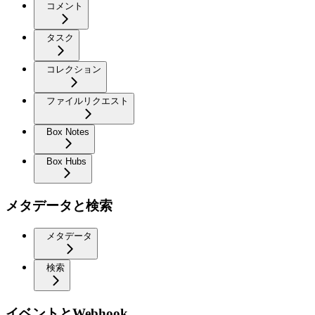
コメント
タスク
コレクション
ファイルリクエスト
Box Notes
Box Hubs
メタデータと検索
メタデータ
検索
イベントとWebhook