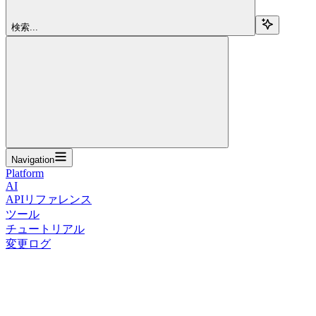
検索...
Navigation
Platform
AI
APIリファレンス
ツール
チュートリアル
変更ログ