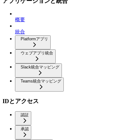
アプリケーションと統合
概要
統合
Platformアプリ
ウェブアプリ統合
Slack統合マッピング
Teams統合マッピング
IDとアクセス
認証
承認