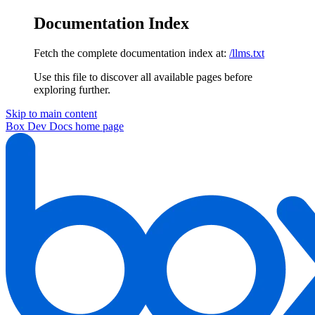
Documentation Index
Fetch the complete documentation index at:
/llms.txt
Use this file to discover all available pages before
exploring further.
Skip to main content
Box Dev Docs
home page