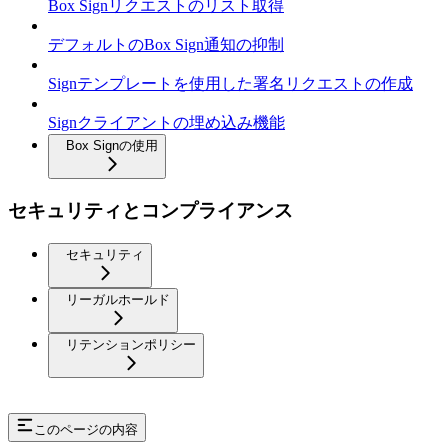
Box Signリクエストのリスト取得
デフォルトのBox Sign通知の抑制
Signテンプレートを使用した署名リクエストの作成
Signクライアントの埋め込み機能
Box Signの使用
セキュリティとコンプライアンス
セキュリティ
リーガルホールド
リテンションポリシー
このページの内容