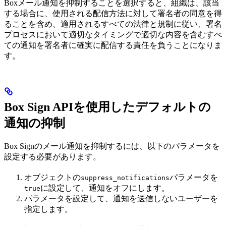
Boxメール通知を抑制することを選択すると、組織は、該当
する場合に、使用される配信方法に対して署名者の同意を得
ることを含め、適用されるすべての法律と規制に従い、署名
プロセスにおいて適切なタイミングで適切な内容を含むすべ
ての通知を署名者に確実に配信する責任を負うことになりま
す。
Box Sign APIを使用したデフォルトの
通知の抑制
Box Signのメール通知を抑制するには、以下のパラメータを
設定する必要があります。
オブジェクトの
パラメータを
suppress_notifications
に設定して、通知をオフにします。
true
パラメータを設定して、通知を送信しないユーザーを
指定します。