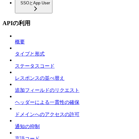
SSOとApp User
APIの利用
概要
タイプと形式
ステータスコード
レスポンスの並べ替え
追加フィールドのリクエスト
ヘッダーによる一貫性の確保
ドメインへのアクセスの許可
通知の抑制
言語コード