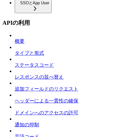
SSOとApp User
APIの利用
概要
タイプと形式
ステータスコード
レスポンスの並べ替え
追加フィールドのリクエスト
ヘッダーによる一貫性の確保
ドメインへのアクセスの許可
通知の抑制
言語コード