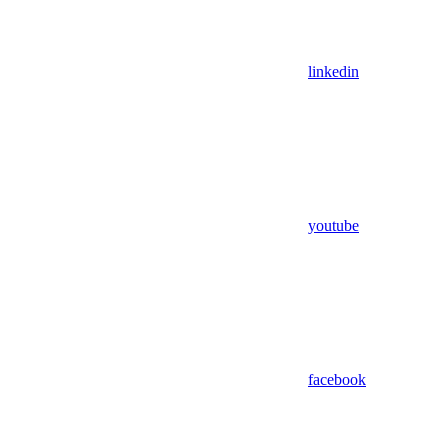
linkedin
youtube
facebook