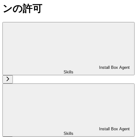
ンの許可
Install Box Agent
Skills
Install Box Agent
Skills