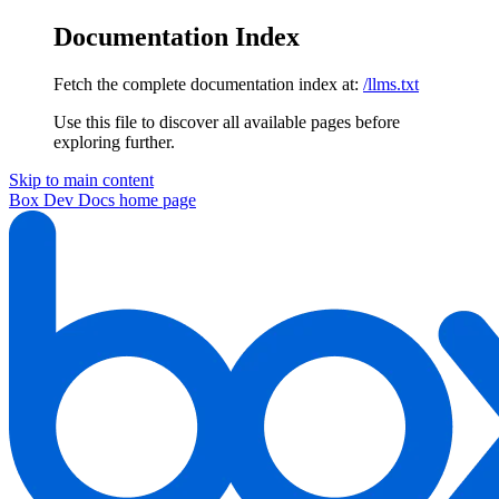
Documentation Index
Fetch the complete documentation index at:
/llms.txt
Use this file to discover all available pages before
exploring further.
Skip to main content
Box Dev Docs
home page