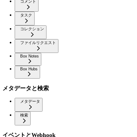
コメント
タスク
コレクション
ファイルリクエスト
Box Notes
Box Hubs
メタデータと検索
メタデータ
検索
イベントとWebhook