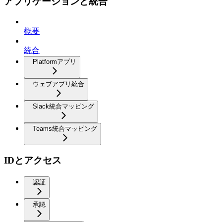
アプリケーションと統合
概要
統合
Platformアプリ
ウェブアプリ統合
Slack統合マッピング
Teams統合マッピング
IDとアクセス
認証
承認