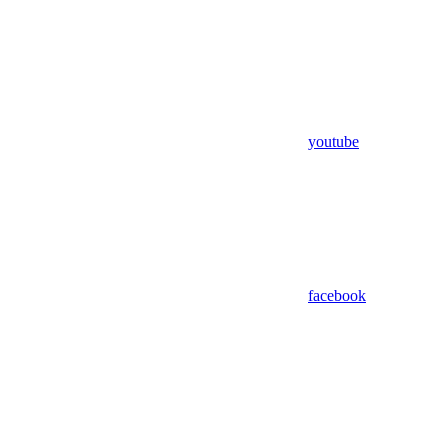
youtube
facebook