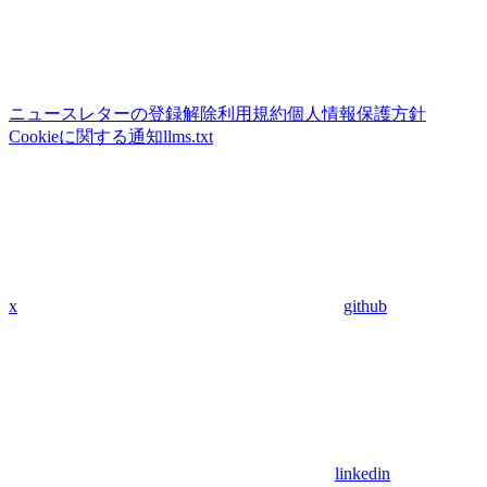
ニュースレターの登録解除
利用規約
個人情報保護方針
Cookieに関する通知
llms.txt
x
github
linkedin