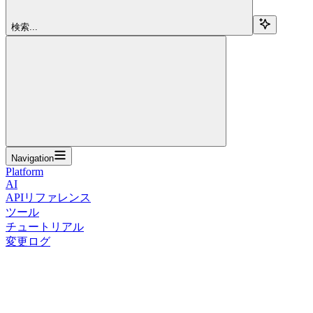
検索...
Navigation
Platform
AI
APIリファレンス
ツール
チュートリアル
変更ログ