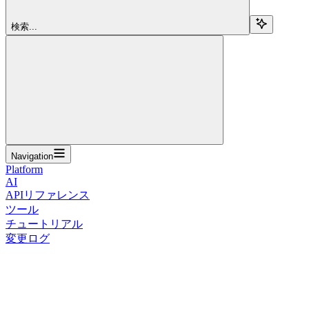
検索...
Navigation
Platform
AI
APIリファレンス
ツール
チュートリアル
変更ログ