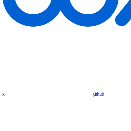
x
github