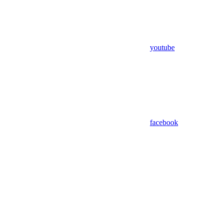
youtube
facebook
Assistant