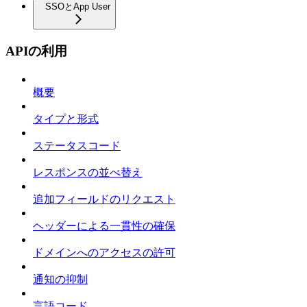
SSOとApp User
APIの利用
概要
タイプと形式
ステータスコード
レスポンスの並べ替え
追加フィールドのリクエスト
ヘッダーによる一貫性の確保
ドメインへのアクセスの許可
通知の抑制
言語コード