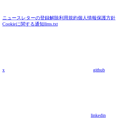
ニュースレターの登録解除
利用規約
個人情報保護方針
Cookieに関する通知
llms.txt
x
github
linkedin