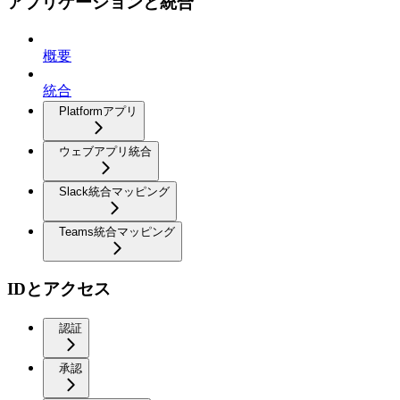
アプリケーションと統合
概要
統合
Platformアプリ
ウェブアプリ統合
Slack統合マッピング
Teams統合マッピング
IDとアクセス
認証
承認