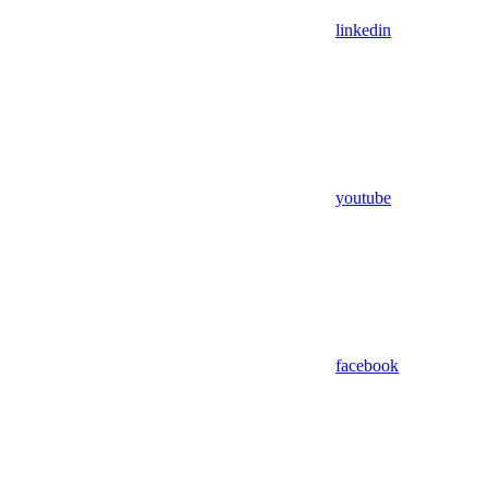
linkedin
youtube
facebook