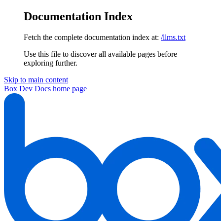
Documentation Index
Fetch the complete documentation index at:
/llms.txt
Use this file to discover all available pages before
exploring further.
Skip to main content
Box Dev Docs
home page