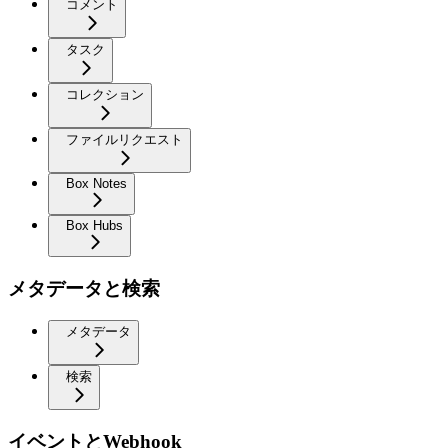
コメント
タスク
コレクション
ファイルリクエスト
Box Notes
Box Hubs
メタデータと検索
メタデータ
検索
イベントとWebhook