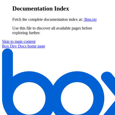
Documentation Index
Fetch the complete documentation index at:
/llms.txt
Use this file to discover all available pages before
exploring further.
Skip to main content
Box Dev Docs
home page