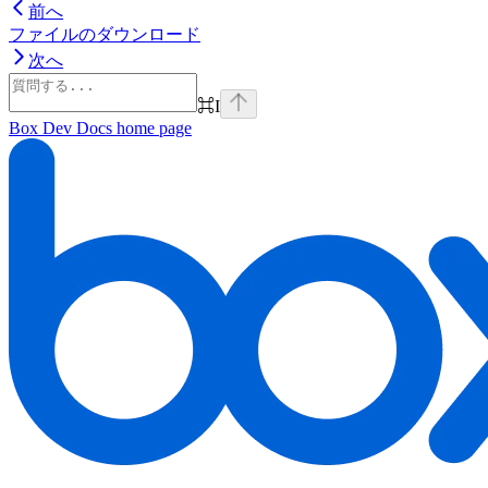
前へ
ファイルのダウンロード
次へ
⌘
I
Box Dev Docs
home page