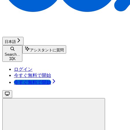
日本語
アシスタントに質問
Search...
⌘
K
ログイン
今すぐ無料で開始
今すぐ無料で開始