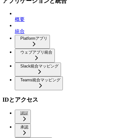
アプリケーションと統合
概要
統合
Platformアプリ
ウェブアプリ統合
Slack統合マッピング
Teams統合マッピング
IDとアクセス
認証
承認