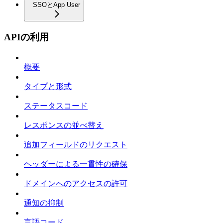
SSOとApp User
APIの利用
概要
タイプと形式
ステータスコード
レスポンスの並べ替え
追加フィールドのリクエスト
ヘッダーによる一貫性の確保
ドメインへのアクセスの許可
通知の抑制
言語コード