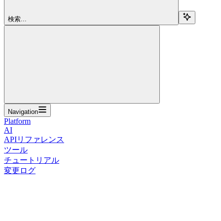
検索...
Navigation
Platform
AI
APIリファレンス
ツール
チュートリアル
変更ログ