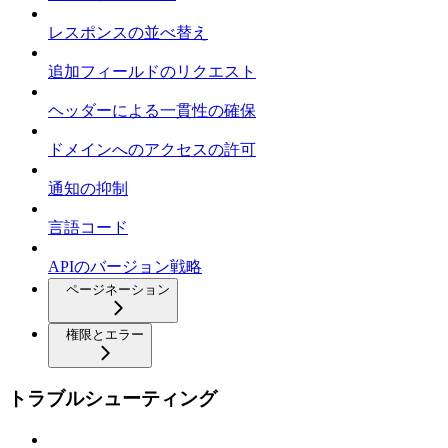
レスポンスの並べ替え
追加フィールドのリクエスト
ヘッダーによる一貫性の確保
ドメインへのアクセスの許可
通知の抑制
言語コード
APIのバージョン戦略
ページネーション
権限とエラー
トラブルシューティング