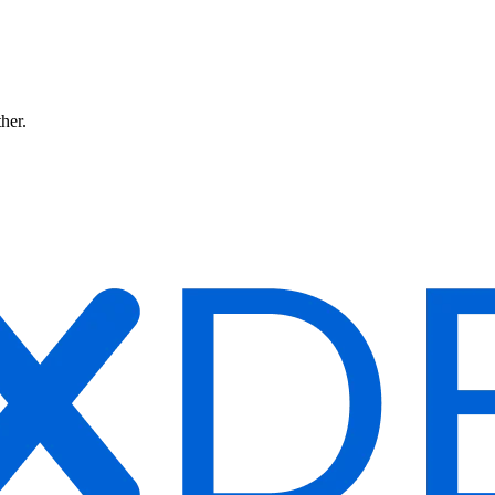
ther.