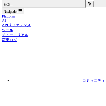
検索...
Navigation
Platform
AI
APIリファレンス
ツール
チュートリアル
変更ログ
コミュニティ