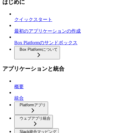
はじめに
クイックスタート
最初のアプリケーションの作成
Box Platformのサンドボックス
Box Platformについて
アプリケーションと統合
概要
統合
Platformアプリ
ウェブアプリ統合
Slack統合マッピング