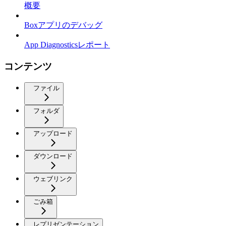
概要
Boxアプリのデバッグ
App Diagnosticsレポート
コンテンツ
ファイル
フォルダ
アップロード
ダウンロード
ウェブリンク
ごみ箱
レプリゼンテーション