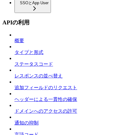
SSOとApp User
APIの利用
概要
タイプと形式
ステータスコード
レスポンスの並べ替え
追加フィールドのリクエスト
ヘッダーによる一貫性の確保
ドメインへのアクセスの許可
通知の抑制
言語コード