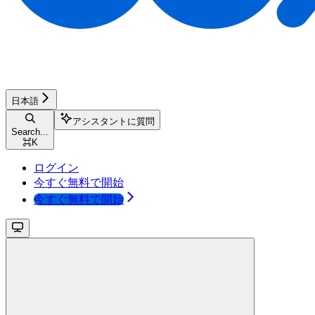
日本語
アシスタントに質問
Search...
⌘
K
ログイン
今すぐ無料で開始
今すぐ無料で開始