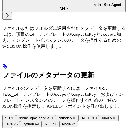
Install Box Agent
Skills
ファイルまたはフォルダに適用されたメタデータを更新する
には、項目の
、テンプレートの
と
に加
id
templateKey
scope
え、テンプレートインスタンスのデータを操作するための一
連のJSON操作を使用します。
ファイルのメタデータの更新
ファイルのメタデータを更新するには、ファイルの
、テンプレートの
と
、およびテン
file_id
scope
templateKey
プレートインスタンスのデータを操作するための一連の
JSON操作を指定して
APIエンドポイントを呼び出します。
cURL
Node/TypeScript v10
Python v10
.NET v10
Java v10
Java v5
Python v4
.NET v6
Node v4