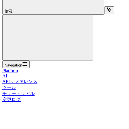
検索...
Navigation
Platform
AI
APIリファレンス
ツール
チュートリアル
変更ログ