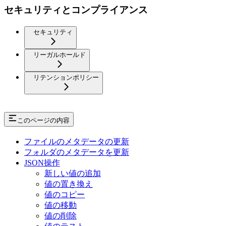
セキュリティとコンプライアンス
セキュリティ
リーガルホールド
リテンションポリシー
このページの内容
ファイルのメタデータの更新
フォルダのメタデータを更新
JSON操作
新しい値の追加
値の置き換え
値のコピー
値の移動
値の削除