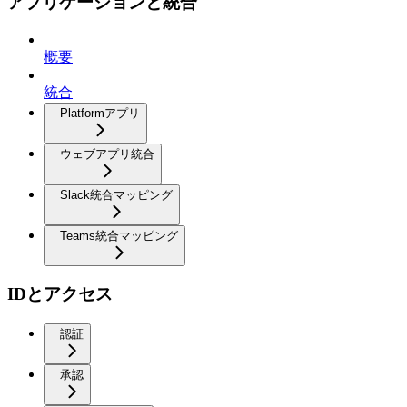
アプリケーションと統合
概要
統合
Platformアプリ
ウェブアプリ統合
Slack統合マッピング
Teams統合マッピング
IDとアクセス
認証
承認