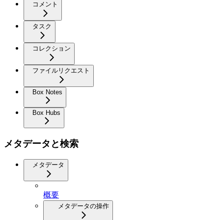
コメント
タスク
コレクション
ファイルリクエスト
Box Notes
Box Hubs
メタデータと検索
メタデータ
概要
メタデータの操作