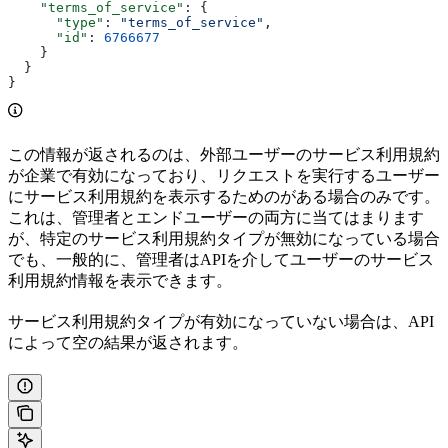
    "terms_of_service"
: {
      "type"
: 
"terms_of_service"
,
      "id"
: 
6766677
    }
  }
}
この情報が返されるのは、外部ユーザーのサービス利用規約
が企業で有効になっており、リクエストを実行するユーザー
にサービス利用規約を表示するための
がある場合のみです。
これは、管理者とエンドユーザーの両方に当てはまります
が、特定のサービス利用規約タイプが無効になっている場合
でも、一般的に、管理者はAPIを介してユーザーのサービス
利用規約情報を表示できます。
サービス利用規約タイプが有効になっていない場合は、API
によって空の結果が返されます。