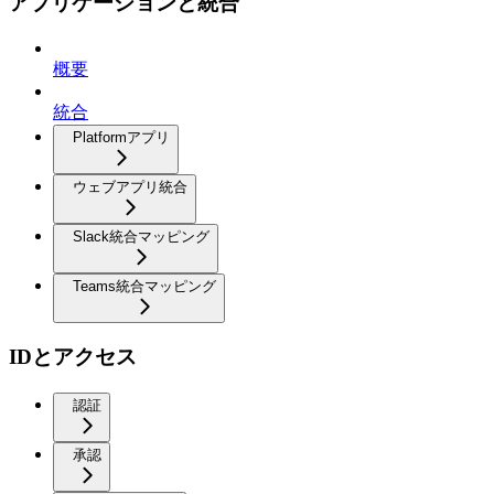
アプリケーションと統合
概要
統合
Platformアプリ
ウェブアプリ統合
Slack統合マッピング
Teams統合マッピング
IDとアクセス
認証
承認