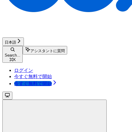
日本語
アシスタントに質問
Search...
⌘
K
ログイン
今すぐ無料で開始
今すぐ無料で開始