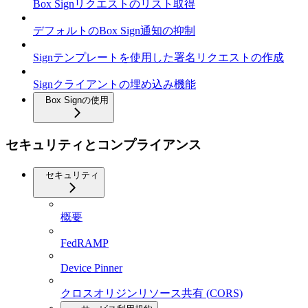
Box Signリクエストのリスト取得
デフォルトのBox Sign通知の抑制
Signテンプレートを使用した署名リクエストの作成
Signクライアントの埋め込み機能
Box Signの使用
セキュリティとコンプライアンス
セキュリティ
概要
FedRAMP
Device Pinner
クロスオリジンリソース共有 (CORS)