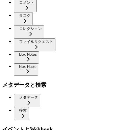
コメント
タスク
コレクション
ファイルリクエスト
Box Notes
Box Hubs
メタデータと検索
メタデータ
検索
イベントとWebhook