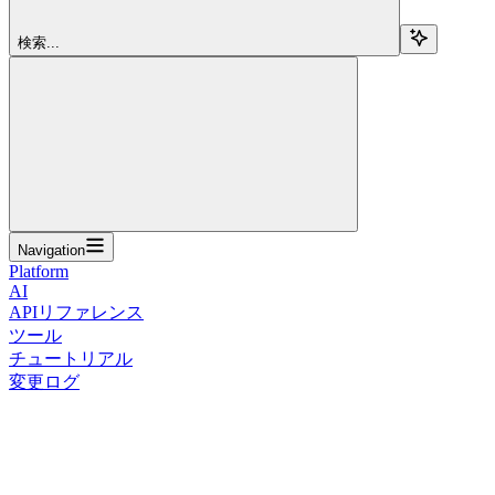
検索...
Navigation
Platform
AI
APIリファレンス
ツール
チュートリアル
変更ログ