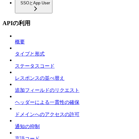
SSOとApp User
APIの利用
概要
タイプと形式
ステータスコード
レスポンスの並べ替え
追加フィールドのリクエスト
ヘッダーによる一貫性の確保
ドメインへのアクセスの許可
通知の抑制
言語コード