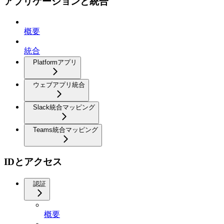
アプリケーションと統合
概要
統合
Platformアプリ
ウェブアプリ統合
Slack統合マッピング
Teams統合マッピング
IDとアクセス
認証
概要