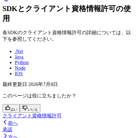
SDKとクライアント資格情報許可の使
用
各SDKのクライアント資格情報許可の詳細については、以
下を参照してください。
.Net
Java
Python
Node
IOS
最終更新日
2026年7月8日
このページは役に立ちましたか？
はい
いいえ
クライアント資格情報許可
前へ
承認
次へ