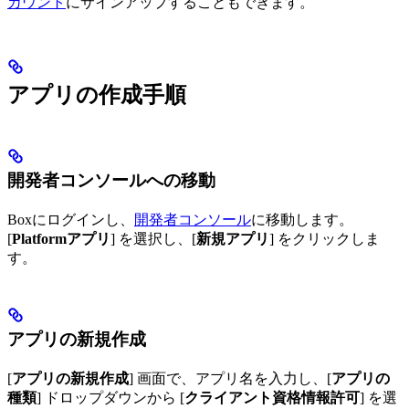
カウント
にサインアップすることもできます。
アプリの作成手順
開発者コンソールへの移動
Boxにログインし、
開発者コンソール
に移動します。
[
Platformアプリ
] を選択し、[
新規アプリ
] をクリックしま
す。
アプリの新規作成
[
アプリの新規作成
] 画面で、アプリ名を入力し、[
アプリの
種類
] ドロップダウンから [
クライアント資格情報許可
] を選