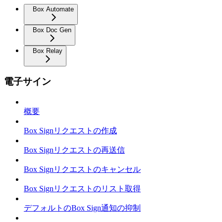
Box Automate
Box Doc Gen
Box Relay
電子サイン
概要
Box Signリクエストの作成
Box Signリクエストの再送信
Box Signリクエストのキャンセル
Box Signリクエストのリスト取得
デフォルトのBox Sign通知の抑制