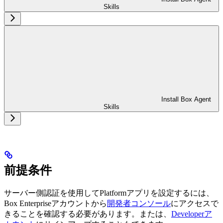
Skills
Install Box Agent
Skills
前提条件
サーバー側認証を使用してPlatformアプリを設定するには、
Box Enterpriseアカウントから
開発者コンソール
にアクセスで
きることを確認する必要があります。または、
Developerア