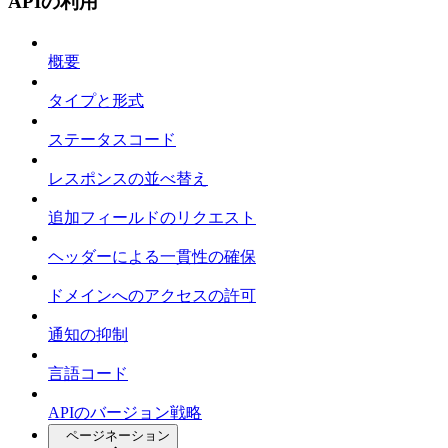
APIの利用
概要
タイプと形式
ステータスコード
レスポンスの並べ替え
追加フィールドのリクエスト
ヘッダーによる一貫性の確保
ドメインへのアクセスの許可
通知の抑制
言語コード
APIのバージョン戦略
ページネーション