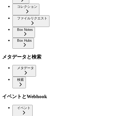
コレクション
ファイルリクエスト
Box Notes
Box Hubs
メタデータと検索
メタデータ
検索
イベントとWebhook
イベント