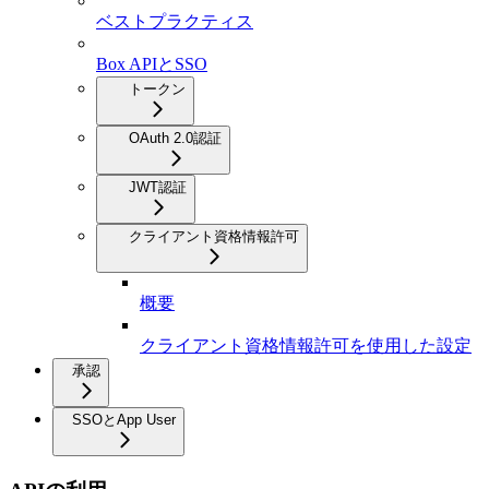
ベストプラクティス
Box APIとSSO
トークン
OAuth 2.0認証
JWT認証
クライアント資格情報許可
概要
クライアント資格情報許可を使用した設定
承認
SSOとApp User