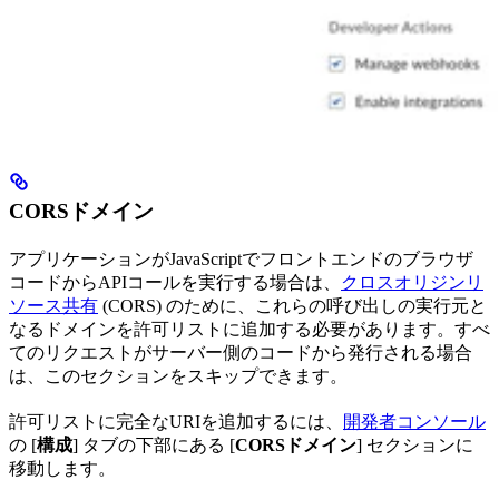
CORSドメイン
アプリケーションがJavaScriptでフロントエンドのブラウザ
コードからAPIコールを実行する場合は、
クロスオリジンリ
ソース共有
(CORS) のために、これらの呼び出しの実行元と
なるドメインを許可リストに追加する必要があります。すべ
てのリクエストがサーバー側のコードから発行される場合
は、このセクションをスキップできます。
許可リストに完全なURIを追加するには、
開発者コンソール
の [
構成
] タブの下部にある [
CORSドメイン
] セクションに
移動します。