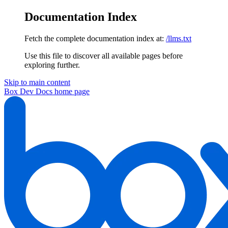
Documentation Index
Fetch the complete documentation index at:
/llms.txt
Use this file to discover all available pages before
exploring further.
Skip to main content
Box Dev Docs
home page