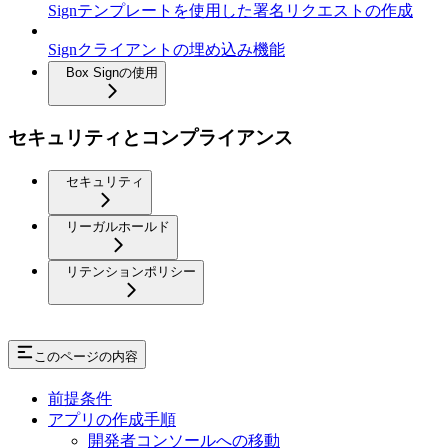
Signテンプレートを使用した署名リクエストの作成
Signクライアントの埋め込み機能
Box Signの使用
セキュリティとコンプライアンス
セキュリティ
リーガルホールド
リテンションポリシー
このページの内容
前提条件
アプリの作成手順
開発者コンソールへの移動