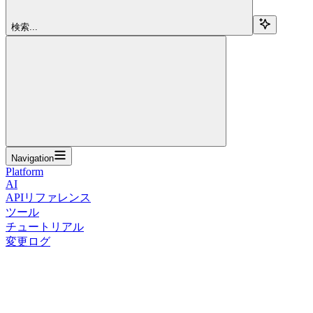
検索...
Navigation
Platform
AI
APIリファレンス
ツール
チュートリアル
変更ログ