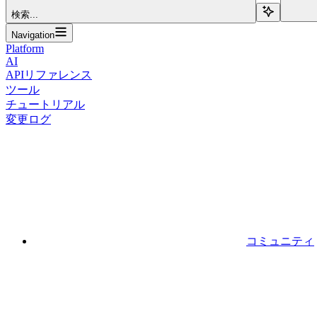
検索...
Navigation
Platform
AI
APIリファレンス
ツール
チュートリアル
変更ログ
コミュニティ