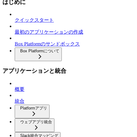
はじめに
クイックスタート
最初のアプリケーションの作成
Box Platformのサンドボックス
Box Platformについて
アプリケーションと統合
概要
統合
Platformアプリ
ウェブアプリ統合
Slack統合マッピング