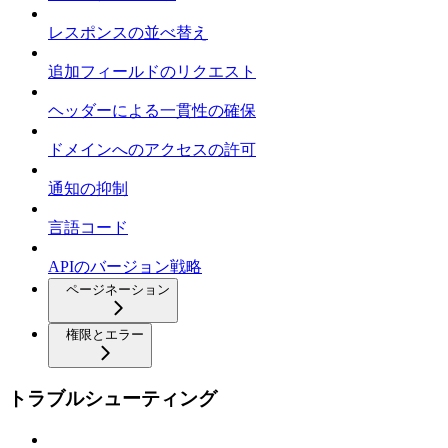
レスポンスの並べ替え
追加フィールドのリクエスト
ヘッダーによる一貫性の確保
ドメインへのアクセスの許可
通知の抑制
言語コード
APIのバージョン戦略
ページネーション
権限とエラー
トラブルシューティング