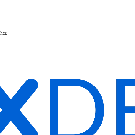
ther.