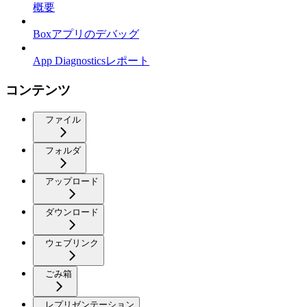
概要
Boxアプリのデバッグ
App Diagnosticsレポート
コンテンツ
ファイル
フォルダ
アップロード
ダウンロード
ウェブリンク
ごみ箱
レプリゼンテーション