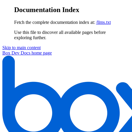
Documentation Index
Fetch the complete documentation index at:
/llms.txt
Use this file to discover all available pages before
exploring further.
Skip to main content
Box Dev Docs
home page