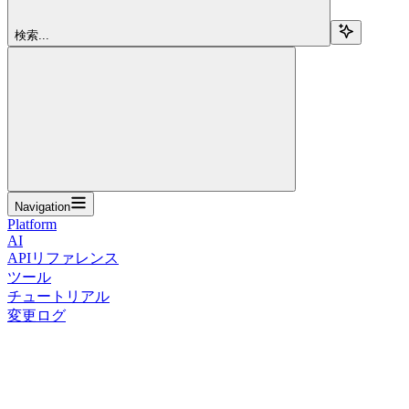
検索...
Navigation
Platform
AI
APIリファレンス
ツール
チュートリアル
変更ログ