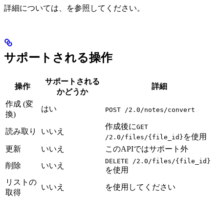
詳細については、
を参照してください。
サポートされる操作
サポートされる
操作
詳細
かどうか
作成 (変
はい
POST /2.0/notes/convert
換)
作成後に
GET
読み取り
いいえ
を使用
/2.0/files/{file_id}
更新
いいえ
このAPIではサポート外
DELETE /2.0/files/{file_id}
削除
いいえ
を使用
リストの
いいえ
を使用してください
取得