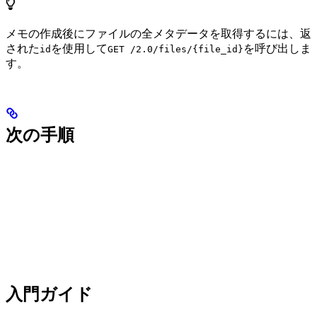
メモの作成後にファイルの全メタデータを取得するには、返
された
を使用して
を呼び出しま
id
GET /2.0/files/{file_id}
す。
次の手順
入門ガイド