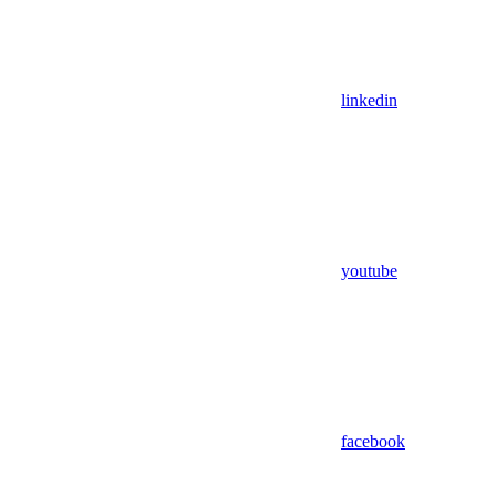
linkedin
youtube
facebook