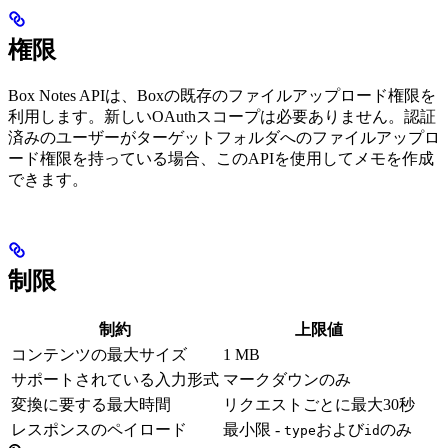
権限
Box Notes APIは、Boxの既存のファイルアップロード権限を
利用します。新しいOAuthスコープは必要ありません。認証
済みのユーザーがターゲットフォルダへのファイルアップロ
ード権限を持っている場合、このAPIを使用してメモを作成
できます。
制限
制約
上限値
コンテンツの最大サイズ
1 MB
サポートされている入力形式
マークダウンのみ
変換に要する最大時間
リクエストごとに最大30秒
レスポンスのペイロード
最小限 -
および
のみ
type
id