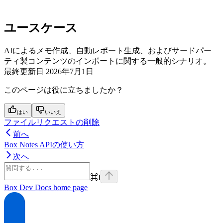
ユースケース
AIによるメモ作成、自動レポート生成、およびサードパー
ティ製コンテンツのインポートに関する一般的シナリオ。
最終更新日
2026年7月1日
このページは役に立ちましたか？
はい
いいえ
ファイルリクエストの削除
前へ
Box Notes APIの使い方
次へ
⌘
I
Box Dev Docs
home page