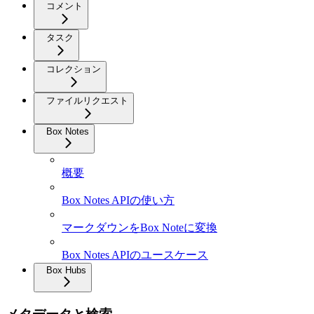
コメント
タスク
コレクション
ファイルリクエスト
Box Notes
概要
Box Notes APIの使い方
マークダウンをBox Noteに変換
Box Notes APIのユースケース
Box Hubs