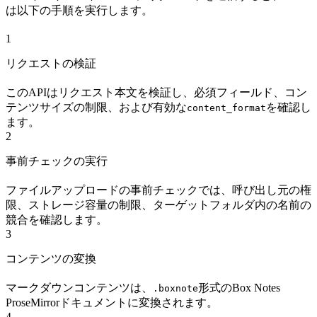
は以下の手順を実行します。
1
リクエストの検証
このAPIはリクエスト本文を検証し、必須フィールド、コン
テンツサイズの制限、および有効な
を確認し
content_format
ます。
2
事前チェックの実行
ファイルアップロードの事前チェックでは、呼び出し元の権
限、ストレージ容量の制限、ターゲットフォルダ内の名前の
競合を確認します。
3
コンテンツの変換
マークダウンコンテンツは、
形式のBox Notes
.boxnote
ProseMirrorドキュメントに変換されます。
4