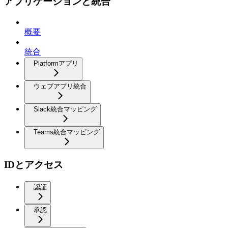
アプリケーションと統合
概要
統合
Platformアプリ
ウェブアプリ統合
Slack統合マッピング
Teams統合マッピング
IDとアクセス
認証
承認