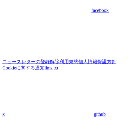
facebook
ニュースレターの登録解除
利用規約
個人情報保護方針
Cookieに関する通知
llms.txt
x
github