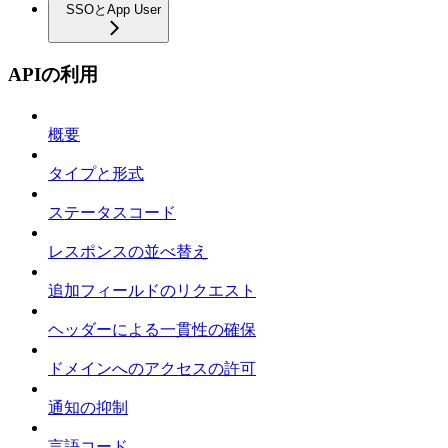
SSOとApp User
APIの利用
概要
タイプと形式
ステータスコード
レスポンスの並べ替え
追加フィールドのリクエスト
ヘッダーによる一貫性の確保
ドメインへのアクセスの許可
通知の抑制
言語コード