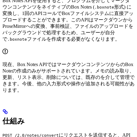
Box Notes APIを使用すると、プログラムを介してマークダ
ウンコンテンツをネイティブのBox Notes (
形式) に
.boxnote
変換し、1回のAPIコールでBoxファイルシステムに直接アッ
プロードすることができます。このAPIはマークダウンから
ProseMirrorへの変換、事前検証、ファイルのアップロードを
バックグラウンドで処理するため、ユーザーが自分
で
ファイルを作成する必要がなくなります。
.boxnote
現在、Box Notes APIではマークダウンコンテンツからのBox
Noteの作成のみがサポートされています。メモの読み取り、
更新、リスト表示、削除については、既存の
を介して管理で
きます。今後、他の入力形式や操作が追加される可能性があ
ります。
仕組み
にリクエストを送信すると、API
POST /2.0/notes/convert