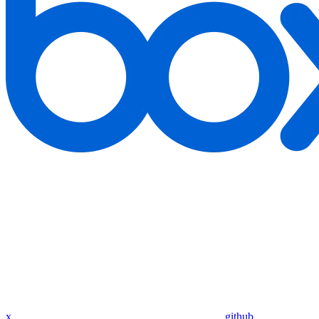
x
github