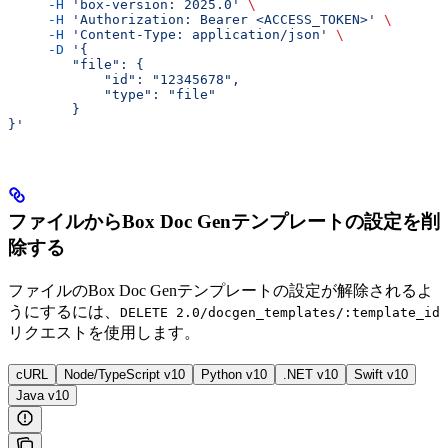
     -H
 'box-version: 2025.0'
 \
     -H
 'Authorization: Bearer <ACCESS_TOKEN>'
 \
     -H
 'Content-Type: application/json'
 \
     -D
 '{
        "file": {
            "id": "12345678",
            "type": "file"
        }
}'
ファイルからBox Doc Genテンプレートの設定を削
除する
ファイルのBox Doc Genテンプレートの設定が解除されるよ
うにするには、
DELETE 2.0/docgen_templates/:template_id
リクエストを使用します。
cURL
Node/TypeScript v10
Python v10
.NET v10
Swift v10
Java v10