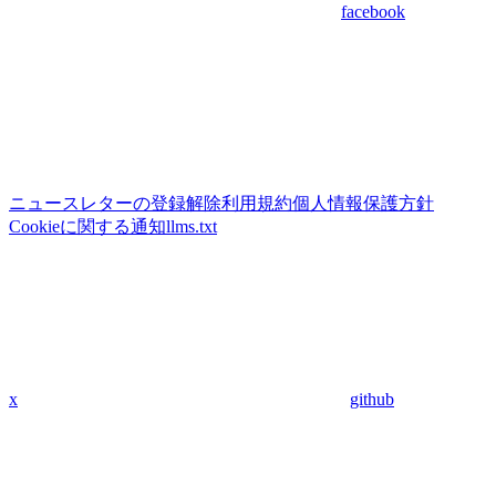
facebook
ニュースレターの登録解除
利用規約
個人情報保護方針
Cookieに関する通知
llms.txt
x
github