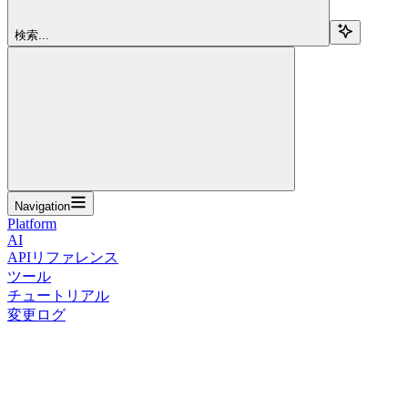
検索...
Navigation
Platform
AI
APIリファレンス
ツール
チュートリアル
変更ログ