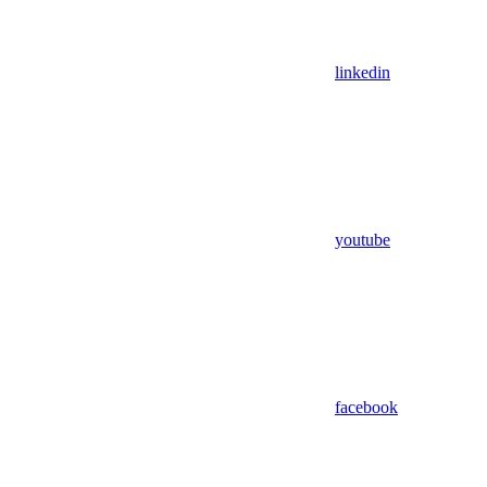
linkedin
youtube
facebook