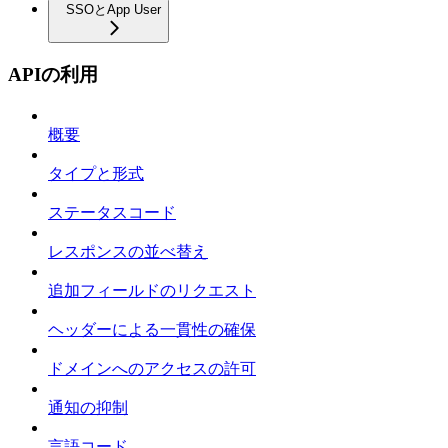
SSOとApp User
APIの利用
概要
タイプと形式
ステータスコード
レスポンスの並べ替え
追加フィールドのリクエスト
ヘッダーによる一貫性の確保
ドメインへのアクセスの許可
通知の抑制
言語コード