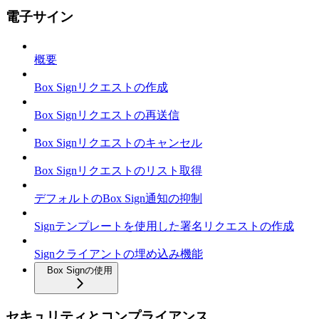
電子サイン
概要
Box Signリクエストの作成
Box Signリクエストの再送信
Box Signリクエストのキャンセル
Box Signリクエストのリスト取得
デフォルトのBox Sign通知の抑制
Signテンプレートを使用した署名リクエストの作成
Signクライアントの埋め込み機能
Box Signの使用
セキュリティとコンプライアンス