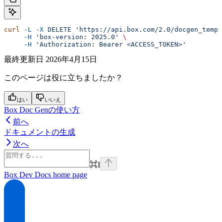
curl
 -L
 -X
 DELETE
 'https://api.box.com/2.0/docgen_templ
     -H
 'box-version: 2025.0'
 \
     -H
 'Authorization: Bearer <ACCESS_TOKEN>'
最終更新日
2026年4月15日
このページは役に立ちましたか？
はい
いいえ
Box Doc Genの使い方
前へ
ドキュメントの生成
次へ
⌘
I
Box Dev Docs
home page