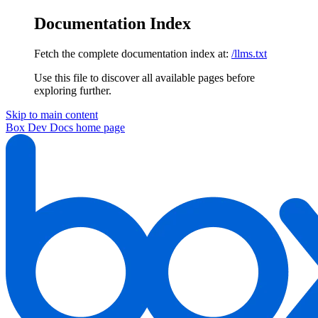
Documentation Index
Fetch the complete documentation index at:
/llms.txt
Use this file to discover all available pages before
exploring further.
Skip to main content
Box Dev Docs
home page