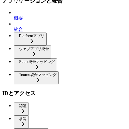
アプリケーションと統合
概要
統合
Platformアプリ
ウェブアプリ統合
Slack統合マッピング
Teams統合マッピング
IDとアクセス
認証
承認