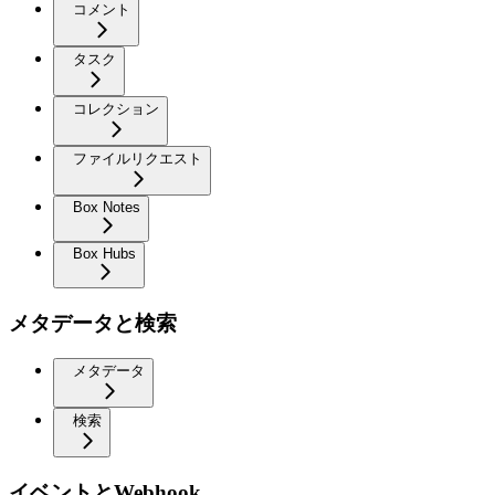
コメント
タスク
コレクション
ファイルリクエスト
Box Notes
Box Hubs
メタデータと検索
メタデータ
検索
イベントとWebhook