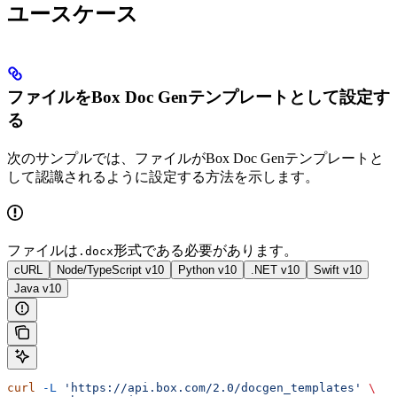
ユースケース
ファイルをBox Doc Genテンプレートとして設定す
る
次のサンプルでは、ファイルがBox Doc Genテンプレートと
して認識されるように設定する方法を示します。
ファイルは
形式である必要があります。
.docx
cURL
Node/TypeScript v10
Python v10
.NET v10
Swift v10
Java v10
curl
 -L
 'https://api.box.com/2.0/docgen_templates'
 \