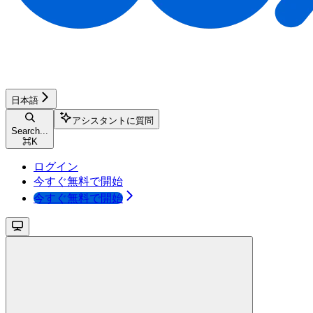
日本語
アシスタントに質問
Search...
⌘
K
ログイン
今すぐ無料で開始
今すぐ無料で開始