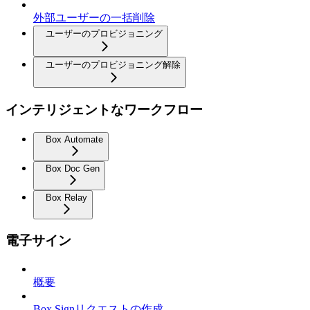
外部ユーザーの一括削除
ユーザーのプロビジョニング
ユーザーのプロビジョニング解除
インテリジェントなワークフロー
Box Automate
Box Doc Gen
Box Relay
電子サイン
概要
Box Signリクエストの作成