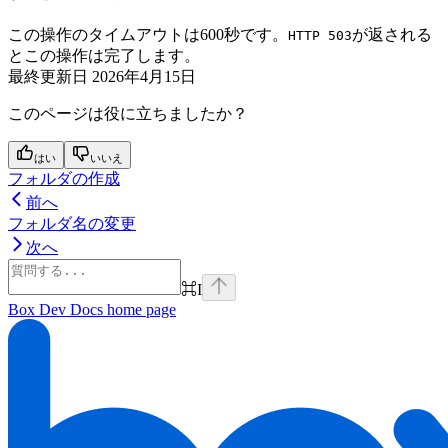
この操作のタイムアウトは600秒です。
が返される
HTTP 503
とこの操作は完了します。
最終更新日
2026年4月15日
このページは役に立ちましたか？
はい
いいえ
フォルダの作成
前へ
フォルダ名の変更
次へ
⌘
I
Box Dev Docs
home page