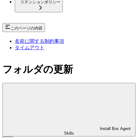
リテンションポリシー
このページの内容
名前に関する制約事項
タイムアウト
フォルダの更新
Install Box Agent
Skills