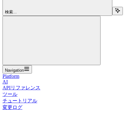
検索...
Navigation
Platform
AI
APIリファレンス
ツール
チュートリアル
変更ログ