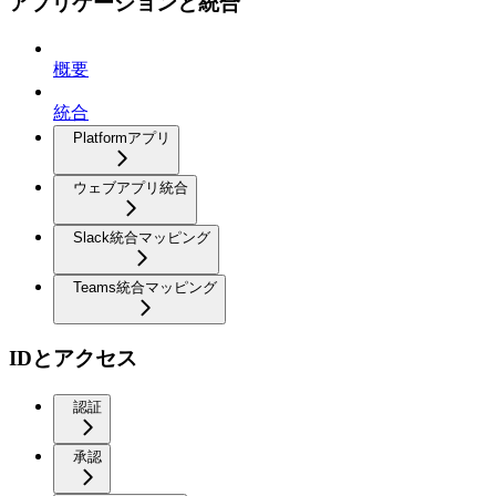
アプリケーションと統合
概要
統合
Platformアプリ
ウェブアプリ統合
Slack統合マッピング
Teams統合マッピング
IDとアクセス
認証
承認