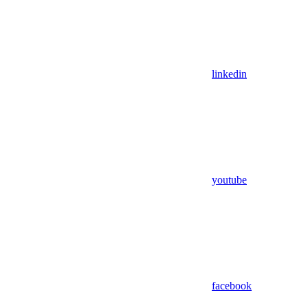
linkedin
youtube
facebook