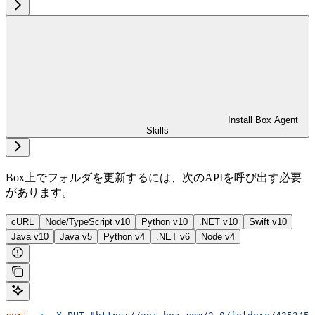
Install Box Agent
Skills
Box上でフォルダを更新するには、次のAPIを呼び出す必要
があります。
cURL
Node/TypeScript v10
Python v10
.NET v10
Swift v10
Java v10
Java v5
Python v4
.NET v6
Node v4