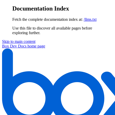
Documentation Index
Fetch the complete documentation index at:
/llms.txt
Use this file to discover all available pages before
exploring further.
Skip to main content
Box Dev Docs
home page