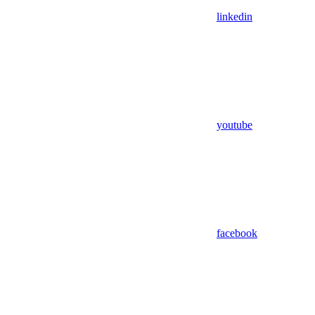
linkedin
youtube
facebook