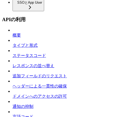
SSOとApp User
APIの利用
概要
タイプと形式
ステータスコード
レスポンスの並べ替え
追加フィールドのリクエスト
ヘッダーによる一貫性の確保
ドメインへのアクセスの許可
通知の抑制
言語コード