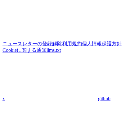
ニュースレターの登録解除
利用規約
個人情報保護方針
Cookieに関する通知
llms.txt
x
github