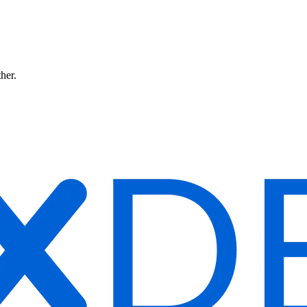
ther.