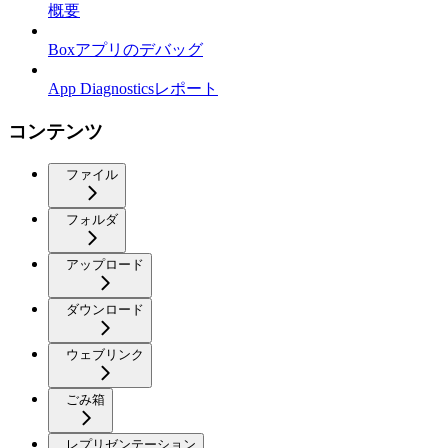
概要
Boxアプリのデバッグ
App Diagnosticsレポート
コンテンツ
ファイル
フォルダ
アップロード
ダウンロード
ウェブリンク
ごみ箱
レプリゼンテーション