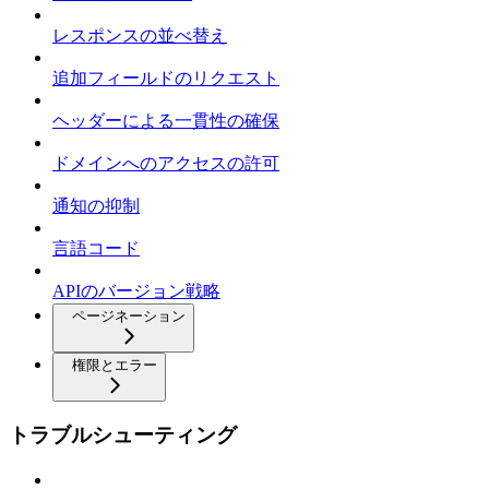
レスポンスの並べ替え
追加フィールドのリクエスト
ヘッダーによる一貫性の確保
ドメインへのアクセスの許可
通知の抑制
言語コード
APIのバージョン戦略
ページネーション
権限とエラー
トラブルシューティング