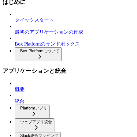
はじめに
クイックスタート
最初のアプリケーションの作成
Box Platformのサンドボックス
Box Platformについて
アプリケーションと統合
概要
統合
Platformアプリ
ウェブアプリ統合
Slack統合マッピング