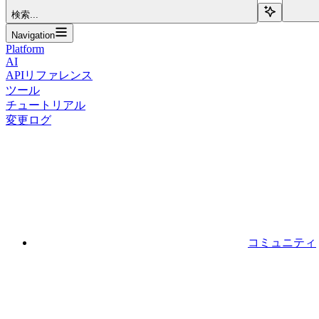
検索...
Navigation
Platform
AI
APIリファレンス
ツール
チュートリアル
変更ログ
コミュニティ