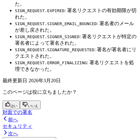
た。
: 署名リクエストの有効期限が切
SIGN_REQUEST.EXPIRED
れた。
: 署名者のメール
SIGN_REQUEST.SIGNER_EMAIL_BOUNCED
が差し戻された。
: 署名リクエストが特定の
SIGN_REQUEST.SIGNER_SIGNED
署名者によって署名された。
: 署名が署名者にリ
SIGN_REQUEST.SIGNATURE_REQUESTED
クエストされた。
: 署名リクエストを処
SIGN_REQUEST.ERROR_FINALIZING
理できなかった。
最終更新日
2026年3月20日
このページは役に立ちましたか？
はい
いいえ
対面での署名
前へ
セキュリティ
次へ