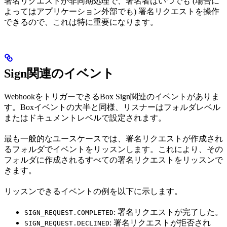
署名リクエストが非同期処理で、署名者はいつでも (場合に
よってはアプリケーション外部でも) 署名リクエストを操作
できるので、これは特に重要になります。
Sign関連のイベント
WebhookをトリガーできるBox Sign関連のイベントがありま
す。Boxイベントの大半と同様、リスナーはフォルダレベル
またはドキュメントレベルで設定されます。
最も一般的なユースケースでは、署名リクエストが作成され
るフォルダでイベントをリッスンします。これにより、その
フォルダに作成されるすべての署名リクエストをリッスンで
きます。
リッスンできるイベントの例を以下に示します。
: 署名リクエストが完了した。
SIGN_REQUEST.COMPLETED
: 署名リクエストが拒否され
SIGN_REQUEST.DECLINED