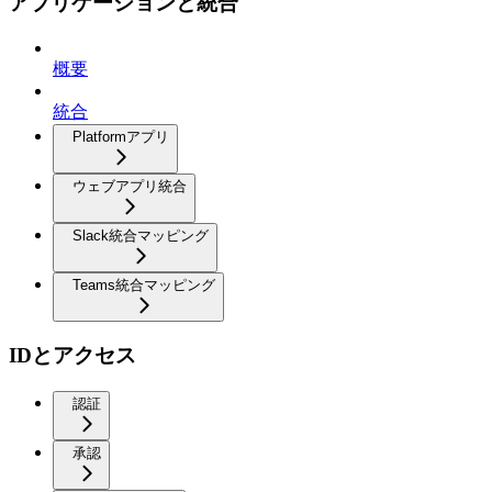
アプリケーションと統合
概要
統合
Platformアプリ
ウェブアプリ統合
Slack統合マッピング
Teams統合マッピング
IDとアクセス
認証
承認