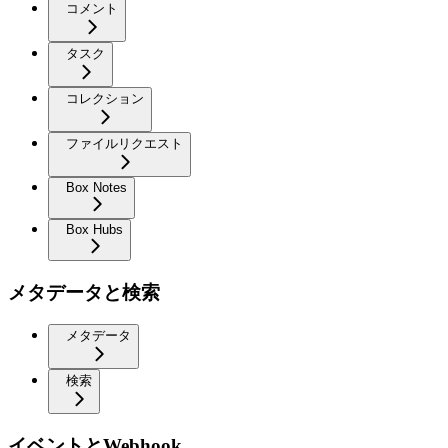
コメント
タスク
コレクション
ファイルリクエスト
Box Notes
Box Hubs
メタデータと検索
メタデータ
検索
イベントとWebhook