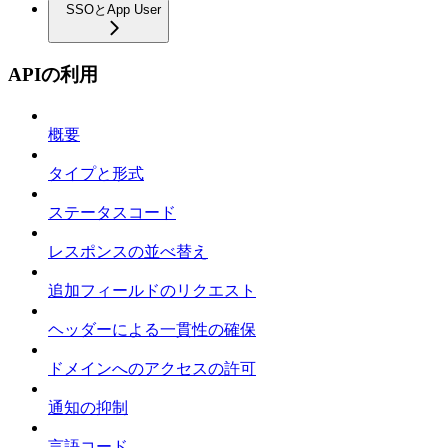
SSOとApp User
APIの利用
概要
タイプと形式
ステータスコード
レスポンスの並べ替え
追加フィールドのリクエスト
ヘッダーによる一貫性の確保
ドメインへのアクセスの許可
通知の抑制
言語コード