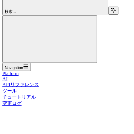
検索...
Navigation
Platform
AI
APIリファレンス
ツール
チュートリアル
変更ログ