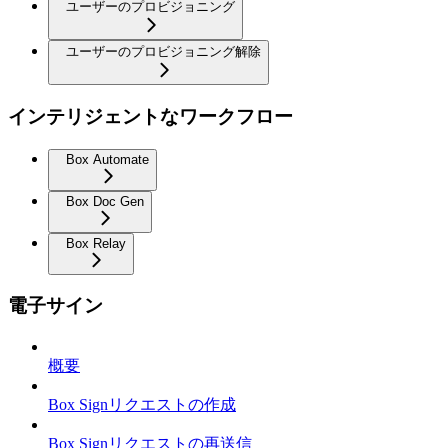
ユーザーのプロビジョニング
ユーザーのプロビジョニング解除
インテリジェントなワークフロー
Box Automate
Box Doc Gen
Box Relay
電子サイン
概要
Box Signリクエストの作成
Box Signリクエストの再送信