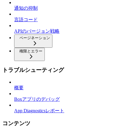
通知の抑制
言語コード
APIのバージョン戦略
ページネーション
権限とエラー
トラブルシューティング
概要
Boxアプリのデバッグ
App Diagnosticsレポート
コンテンツ