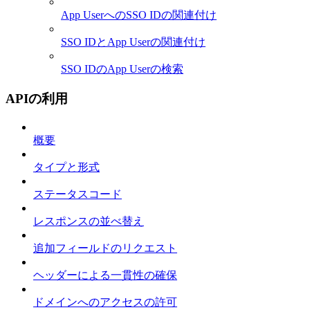
App UserへのSSO IDの関連付け
SSO IDとApp Userの関連付け
SSO IDのApp Userの検索
APIの利用
概要
タイプと形式
ステータスコード
レスポンスの並べ替え
追加フィールドのリクエスト
ヘッダーによる一貫性の確保
ドメインへのアクセスの許可