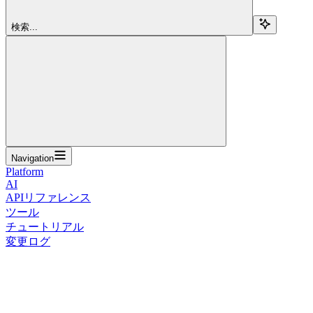
検索...
Navigation
Platform
AI
APIリファレンス
ツール
チュートリアル
変更ログ