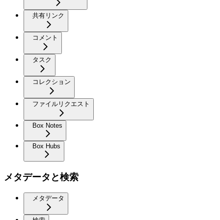
共有リンク
コメント
タスク
コレクション
ファイルリクエスト
Box Notes
Box Hubs
メタデータと検索
メタデータ