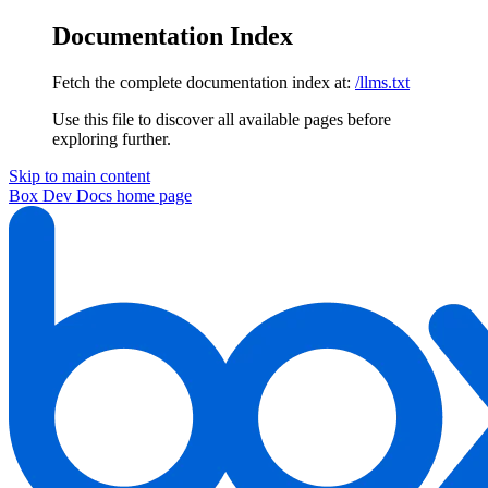
Documentation Index
Fetch the complete documentation index at:
/llms.txt
Use this file to discover all available pages before
exploring further.
Skip to main content
Box Dev Docs
home page