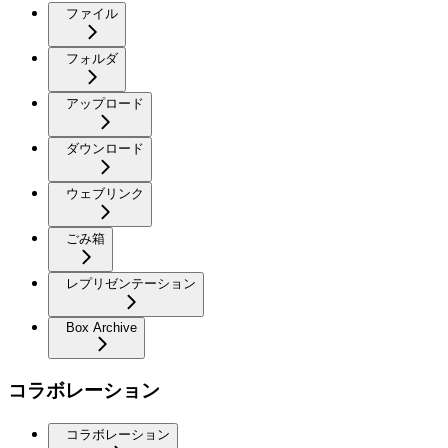
ファイル
フォルダ
アップロード
ダウンロード
ウェブリンク
ごみ箱
レプリゼンテーション
Box Archive
コラボレーション
コラボレーション