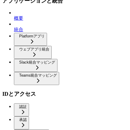
アプリケーションと統合
概要
統合
Platformアプリ
ウェブアプリ統合
Slack統合マッピング
Teams統合マッピング
IDとアクセス
認証
承認