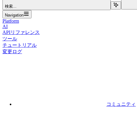
検索...
Navigation
Platform
AI
APIリファレンス
ツール
チュートリアル
変更ログ
コミュニティ