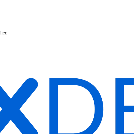
ther.