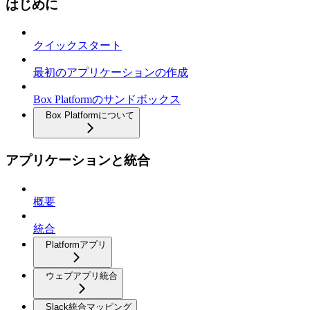
はじめに
クイックスタート
最初のアプリケーションの作成
Box Platformのサンドボックス
Box Platformについて
アプリケーションと統合
概要
統合
Platformアプリ
ウェブアプリ統合
Slack統合マッピング