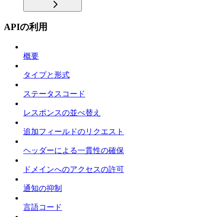
APIの利用
概要
タイプと形式
ステータスコード
レスポンスの並べ替え
追加フィールドのリクエスト
ヘッダーによる一貫性の確保
ドメインへのアクセスの許可
通知の抑制
言語コード