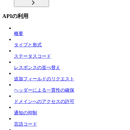
APIの利用
概要
タイプと形式
ステータスコード
レスポンスの並べ替え
追加フィールドのリクエスト
ヘッダーによる一貫性の確保
ドメインへのアクセスの許可
通知の抑制
言語コード