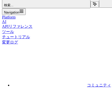
検索...
Navigation
Platform
AI
APIリファレンス
ツール
チュートリアル
変更ログ
コミュニティ