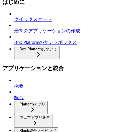
はじめに
クイックスタート
最初のアプリケーションの作成
Box Platformのサンドボックス
Box Platformについて
アプリケーションと統合
概要
統合
Platformアプリ
ウェブアプリ統合
Slack統合マッピング