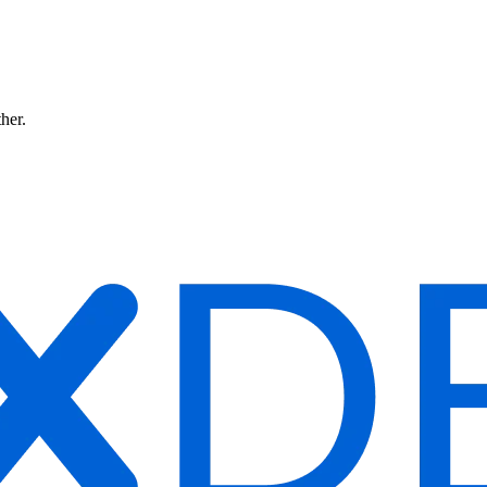
ther.