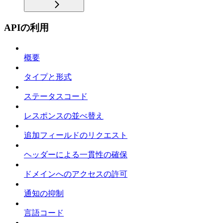
APIの利用
概要
タイプと形式
ステータスコード
レスポンスの並べ替え
追加フィールドのリクエスト
ヘッダーによる一貫性の確保
ドメインへのアクセスの許可
通知の抑制
言語コード