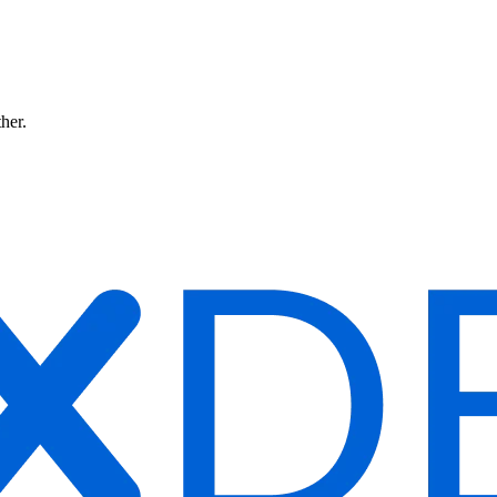
ther.