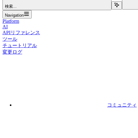
検索...
Navigation
Platform
AI
APIリファレンス
ツール
チュートリアル
変更ログ
コミュニティ