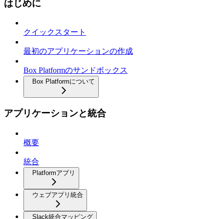
はじめに
クイックスタート
最初のアプリケーションの作成
Box Platformのサンドボックス
Box Platformについて
アプリケーションと統合
概要
統合
Platformアプリ
ウェブアプリ統合
Slack統合マッピング