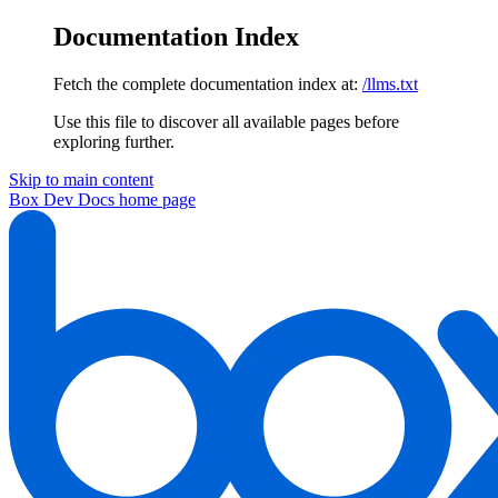
Documentation Index
Fetch the complete documentation index at:
/llms.txt
Use this file to discover all available pages before
exploring further.
Skip to main content
Box Dev Docs
home page