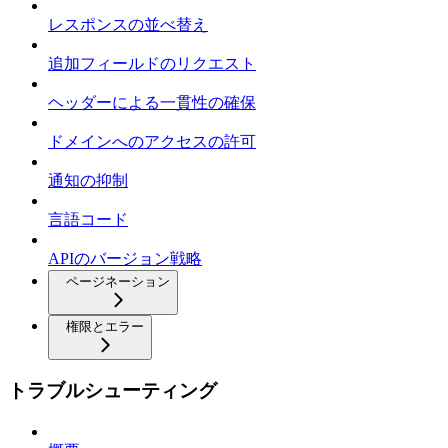
レスポンスの並べ替え
追加フィールドのリクエスト
ヘッダーによる一貫性の確保
ドメインへのアクセスの許可
通知の抑制
言語コード
APIのバージョン戦略
ページネーション
権限とエラー
トラブルシューティング