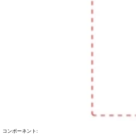
コンポーネント: