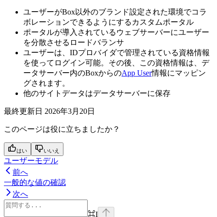
ユーザーがBox以外のブランド設定された環境でコラ
ボレーションできるようにするカスタムポータル
ポータルが導入されているウェブサーバーにユーザー
を分散させるロードバランサ
ユーザーは、IDプロバイダで管理されている資格情報
を使ってログイン可能。その後、この資格情報は、デ
ータサーバー内のBoxからの
App User
情報にマッピン
グされます。
他のサイトデータはデータサーバーに保存
最終更新日
2026年3月20日
このページは役に立ちましたか？
はい
いいえ
ユーザーモデル
前へ
一般的な値の確認
次へ
⌘
I