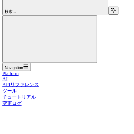
検索...
Navigation
Platform
AI
APIリファレンス
ツール
チュートリアル
変更ログ