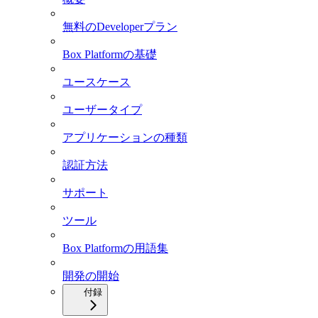
無料のDeveloperプラン
Box Platformの基礎
ユースケース
ユーザータイプ
アプリケーションの種類
認証方法
サポート
ツール
Box Platformの用語集
開発の開始
付録