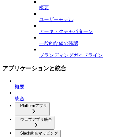
概要
ユーザーモデル
アーキテクチャパターン
一般的な値の確認
ブランディングガイドライン
アプリケーションと統合
概要
統合
Platformアプリ
ウェブアプリ統合
Slack統合マッピング