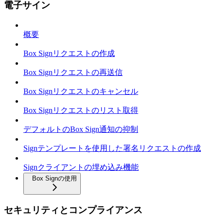
電子サイン
概要
Box Signリクエストの作成
Box Signリクエストの再送信
Box Signリクエストのキャンセル
Box Signリクエストのリスト取得
デフォルトのBox Sign通知の抑制
Signテンプレートを使用した署名リクエストの作成
Signクライアントの埋め込み機能
Box Signの使用
セキュリティとコンプライアンス