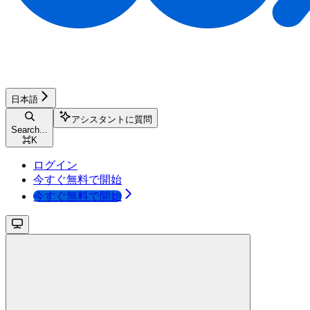
日本語
アシスタントに質問
Search...
⌘
K
ログイン
今すぐ無料で開始
今すぐ無料で開始