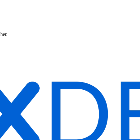
ther.