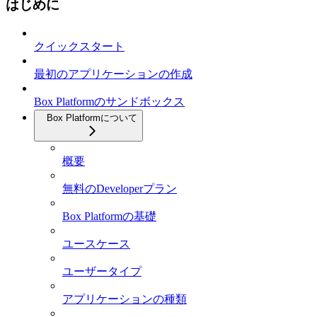
はじめに
クイックスタート
最初のアプリケーションの作成
Box Platformのサンドボックス
Box Platformについて
概要
無料のDeveloperプラン
Box Platformの基礎
ユースケース
ユーザータイプ
アプリケーションの種類