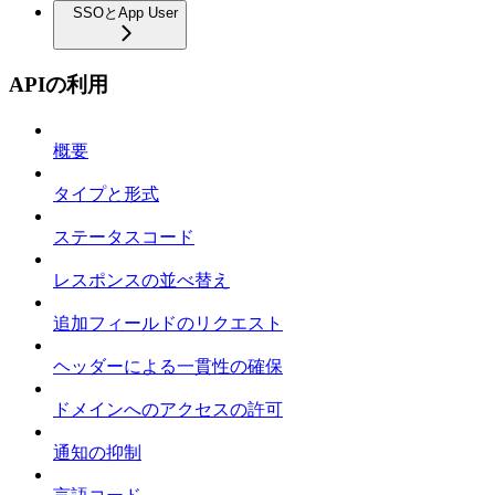
SSOとApp User
APIの利用
概要
タイプと形式
ステータスコード
レスポンスの並べ替え
追加フィールドのリクエスト
ヘッダーによる一貫性の確保
ドメインへのアクセスの許可
通知の抑制