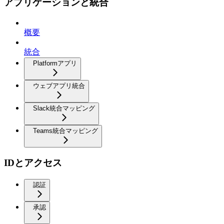
アプリケーションと統合
概要
統合
Platformアプリ
ウェブアプリ統合
Slack統合マッピング
Teams統合マッピング
IDとアクセス
認証
承認