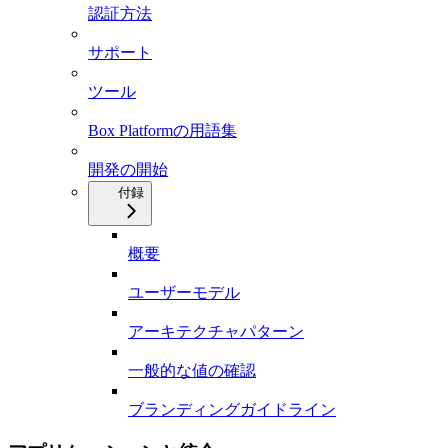
認証方法
サポート
ツール
Box Platformの用語集
開発の開始
付録
概要
ユーザーモデル
アーキテクチャパターン
一般的な値の確認
ブランディングガイドライン