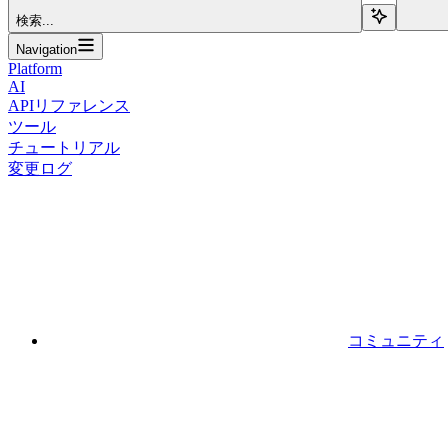
検索...
Navigation
Platform
AI
APIリファレンス
ツール
チュートリアル
変更ログ
コミュニティ